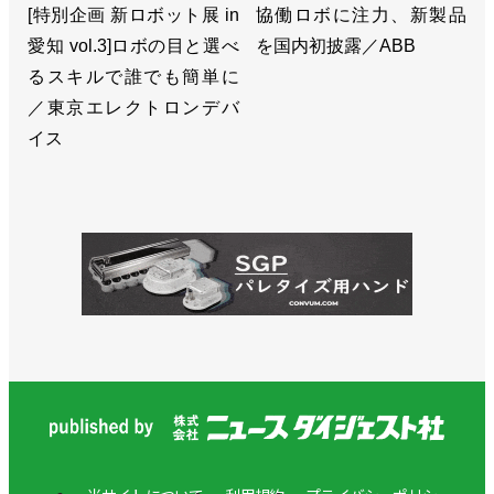
[特別企画 新ロボット展 in
協働ロボに注力、新製品
愛知 vol.3]ロボの目と選べ
を国内初披露／ABB
るスキルで誰でも簡単に
／東京エレクトロンデバ
イス