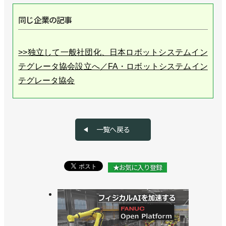
同じ企業の記事
>>独立して一般社団化、日本ロボットシステムイン
テグレータ協会設立へ／FA・ロボットシステムイン
テグレータ協会
>>若年層にロボットの魅力を伝えるイベント開催／
FA・ロボットシステムインテグレータ協会
一覧へ戻る
>>学生向け技術展示会を初開催／FA・ロボットシス
テムインテグレータ協会
★お気に入り登録
>>ロボットアイデア甲子園の大阪大会を開催／FA・
ロボットシステムインテグレータ協会
>>７月１日に愛知県でSIer’s Day開催／FA・ロボッ
トシステムインテグレータ協会