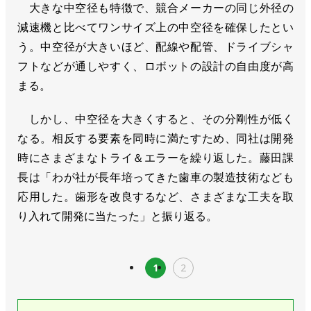
大きな中空径も特徴で、競合メーカーの同じ外径の
減速機と比べてワンサイズ上の中空径を確保したとい
う。中空径が大きいほど、配線や配管、ドライブシャ
フトなどが通しやすく、ロボットの設計の自由度が高
まる。
しかし、中空径を大きくすると、その分剛性が低く
なる。相反する要素を同時に満たすため、同社は開発
時にさまざまなトライ＆エラーを繰り返した。藤田課
長は「わが社が長年培ってきた歯車の製造技術なども
応用した。歯形を改良するなど、さまざまな工夫を取
り入れて開発に当たった」と振り返る。
1
2