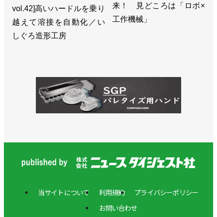
来！ 見どころは「ロボ×
vol.42]高いハードルを乗り
工作機械」
越えて溶接を自動化／い
しぐろ造形工房
当サイトについて
利用規約
プライバシーポリシー
お問い合わせ