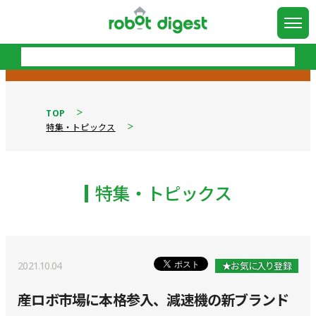
TOP
特集・トピックス
特集・トピックス
2021.10.04
★お気に入り登録
産ロボ市場に本格参入、減速機の新ブランド