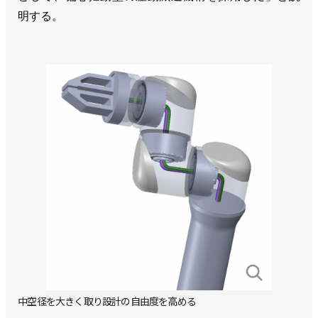
明する。
中空径を大きく取り設計の自由度を高める