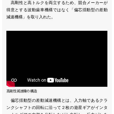
高剛性と高トルクを両立するため、競合メーカーが
得意とする波動歯車機構ではなく「偏芯揺動型の差動
減速機構」を取り入れた。
高剛性減速機の構造
偏芯揺動型の差動減速機構とは、入力軸であるクラ
ンクシャフトの回転に沿って２枚の遊星ギアがインタ