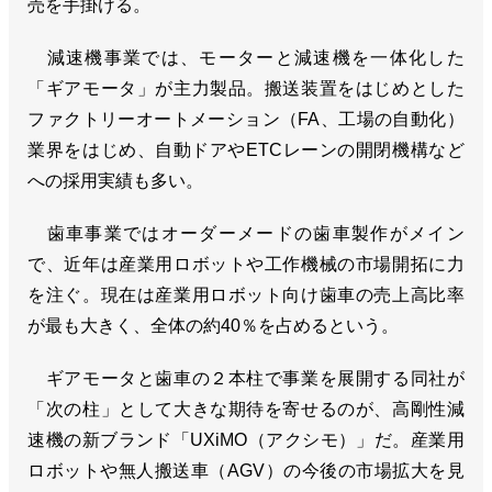
売を手掛ける。
減速機事業では、モーターと減速機を一体化した
「ギアモータ」が主力製品。搬送装置をはじめとした
ファクトリーオートメーション（FA、工場の自動化）
業界をはじめ、自動ドアやETCレーンの開閉機構など
への採用実績も多い。
歯車事業ではオーダーメードの歯車製作がメイン
で、近年は産業用ロボットや工作機械の市場開拓に力
を注ぐ。現在は産業用ロボット向け歯車の売上高比率
が最も大きく、全体の約40％を占めるという。
ギアモータと歯車の２本柱で事業を展開する同社が
「次の柱」として大きな期待を寄せるのが、高剛性減
速機の新ブランド「UXiMO（アクシモ）」だ。産業用
ロボットや無人搬送車（AGV）の今後の市場拡大を見