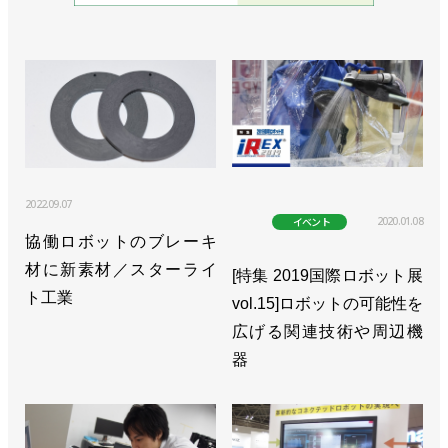
2022.09.07
2020.01.08
イベント
協働ロボットのブレーキ
材に新素材／スターライ
[特集 2019国際ロボット展
ト工業
vol.15]ロボットの可能性を
広げる関連技術や周辺機
器