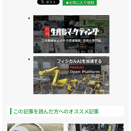
★お気に入り登録
イ
>>産ロボ・FA向けの高剛性な減速機を開発／ニッセ
イ
この記事を読んだ方へのオススメ記事