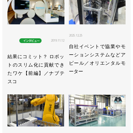
2025.12.25
2019.11.12
インタビュー
自社イベントで協業やモ
ーションシステムなどア
結果にコミット？ ロボッ
ピール／オリエンタルモ
トのスリム化に貢献でき
ーター
たワケ【前編】／ナブテ
スコ