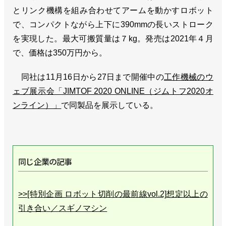
とリンク機構を組み合わせてアームを動かすロボット
で、コンパクトながら上下に390mmの長いストローク
を実現した。最大可搬質量は７kg。発売は2021年４月
で、価格は350万円から。
同社は11月16日から27日まで開催中の
工作機械のウ
ェブ展示会「JIMTOF 2020 ONLINE（ジムトフ2020オ
ンライン）」
で同製品を展示している。
同じ企業の記事
>>[特別企画 ロボット切削の最前線vol.2]想定以上の
引き合い／スギノマシン