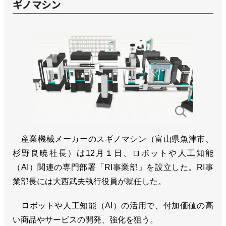
ギノマシン
産業機械メーカーのスギノマシン（富山県魚津市、
杉野良暁社長）は12月１日、ロボットや人工知能
（AI）関連の専門部署「RI事業部」を設立した。RI事
業部長には大西武夫執行役員が就任した。
ロボットや人工知能（AI）の活用で、付加価値の高
い商品やサービスの開発、強化を狙う。