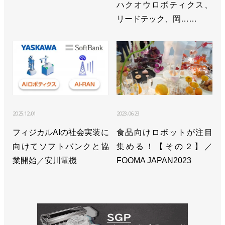
ハクオウロボティクス、
リードテック、岡……
2025.12.01
2023.06.23
フィジカルAIの社会実装に
食品向けロボットが注目
向けてソフトバンクと協
集める！【その２】／
業開始／安川電機
FOOMA JAPAN2023