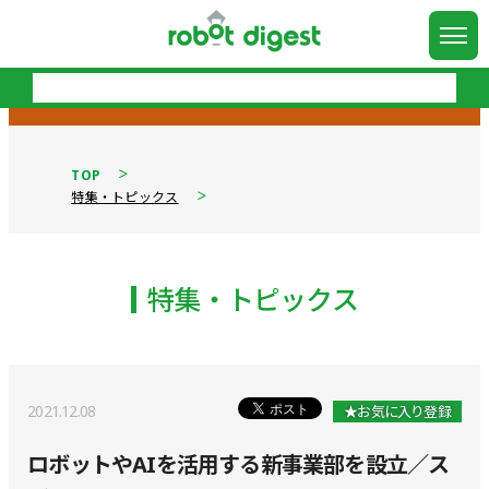
TOP
特集・トピックス
特集・トピックス
2021.12.08
★お気に入り登録
ロボットやAIを活用する新事業部を設立／ス