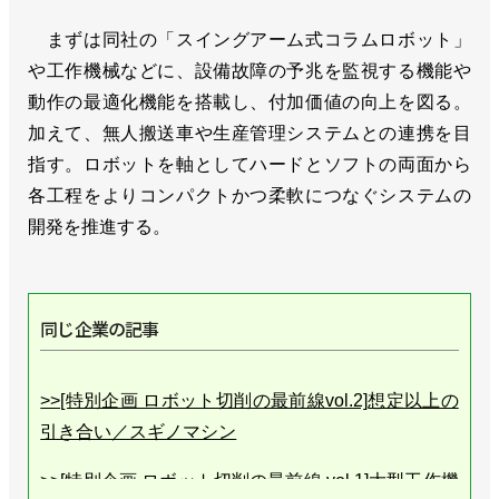
まずは同社の「スイングアーム式コラムロボット」
や工作機械などに、設備故障の予兆を監視する機能や
動作の最適化機能を搭載し、付加価値の向上を図る。
加えて、無人搬送車や生産管理システムとの連携を目
指す。ロボットを軸としてハードとソフトの両面から
各工程をよりコンパクトかつ柔軟につなぐシステムの
開発を推進する。
同じ企業の記事
>>[特別企画 ロボット切削の最前線vol.2]想定以上の
引き合い／スギノマシン
>>[特別企画 ロボット切削の最前線 vol.1]大型工作機