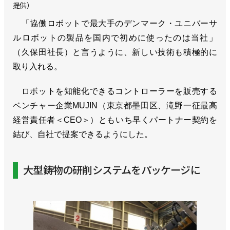
提供）
「協働ロボットで最大手のデンマーク・ユニバーサ
ルロボットの製品を国内で初めに使ったのは当社」
（久保田社長）と言うように、新しい技術も積極的に
取り入れる。
ロボットを知能化できるコントローラーを販売する
ベンチャー企業MUJIN（東京都墨田区、滝野一征最高
経営責任者＜CEO＞）ともいち早くパートナー契約を
結び、自社で提案できるようにした。
大型鋳物の研削システムをパッケージに