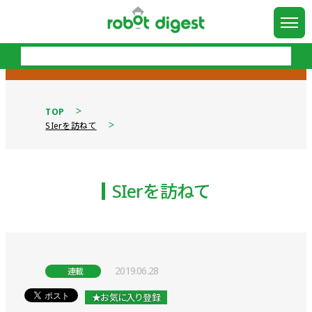
TOP
SIerを訪ねて
SIerを訪ねて
2019.06.28
連載
★お気に入り登録