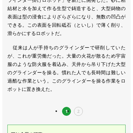
ラインダー掛けロボット」を新たに開発した。砂に粘
結材と水を加えて作る生型で鋳造すると、大型鋳物の
表面は型の浸食によりざらざらになり、無数の凹凸が
できる。この表面を回転砥石（といし）で薄く削り、
滑らかにするロボットだ。
従来は人が手持ちのグラインダーで研削していた
が、これが重労働だった。大量の火花が散るため宇宙
服のような防火服を着込み、天井から吊り下げた大型
のグラインダーを操る。慣れた人でも長時間は難しい
過酷な作業という。このグラインダーを操る作業をロ
ボットに置き換えた。
1
2