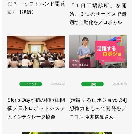
む？ ～ソフトハンド開発
「１日工場診断」を開
動向【後編】
始、３つのサービスで最
適な自動化を／ロボカル
2025.07.02
2024.10.23
イベント
連載
SIer’s Dayが初の和歌山開
[活躍するロボジョvol.34]
催／日本ロボットシステ
想像力をもって開発を／
ムインテグレータ協会
ニコン 今井桃夏さん