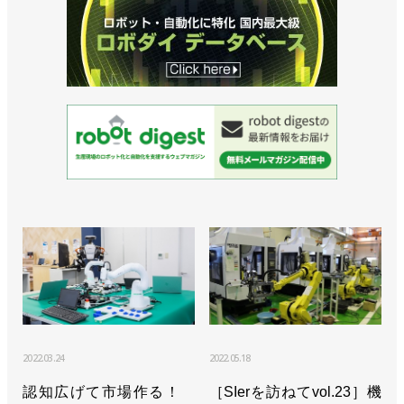
2022.03.24
2022.05.18
認知広げて市場作る！
［SIerを訪ねてvol.23］機