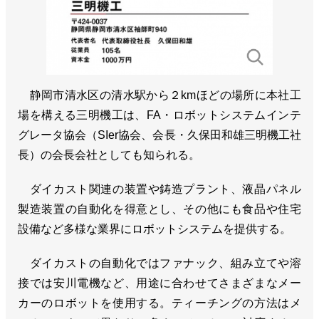
静岡市清水区の清水駅から２kmほどの場所に本社工
場を構える三明機工は、FA・ロボットシステムインテ
グレータ協会（SIer協会、会長・久保田和雄三明機工社
長）の会長会社としても知られる。
ダイカスト関連の装置や鋳造プラント、液晶パネル
製造装置の自動化を得意とし、その他にも食品や住宅
設備など多様な業界にロボットシステムを提供する。
ダイカストの自動化ではファナック、組み立てや溶
接では安川電機など、用途に合わせてさまざまなメー
カーのロボットを使用する。ティーチングの方法はメ