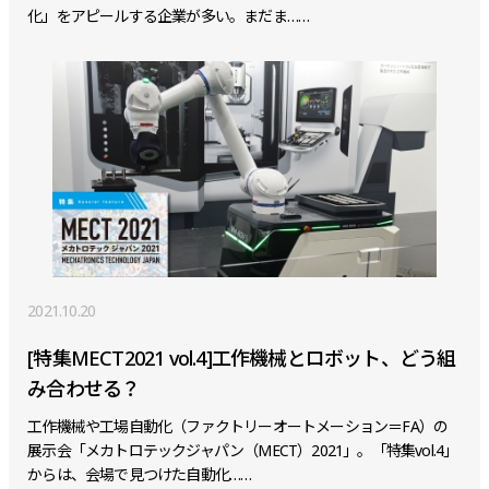
化」をアピールする企業が多い。まだま……
2021.10.20
[特集MECT2021 vol.4]工作機械とロボット、どう組
み合わせる？
工作機械や工場自動化（ファクトリーオートメーション＝FA）の
展示会「メカトロテックジャパン（MECT）2021」。「特集vol.4」
からは、会場で見つけた自動化……