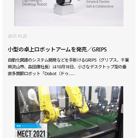
2021.10.25
小型の卓上ロボットアームを発売／GRIPS
自動化関連のシステム開発などを手掛けるGRIPS（グリプス、千葉
県流山市、森田康社長）は10月18日、小さなデスクトップ型の垂
直多関節ロボット「Dobot（ドゥ……