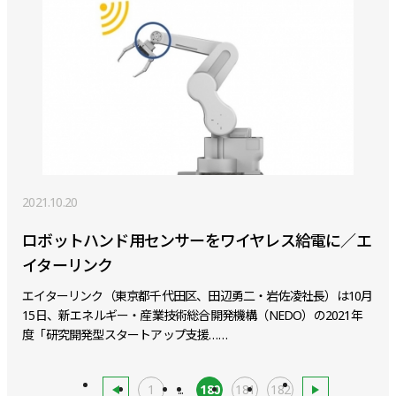
2021.10.20
ロボットハンド用センサーをワイヤレス給電に／エ
イターリンク
エイターリンク（東京都千代田区、田辺勇二・岩佐凌社長）は10月
15日、新エネルギー・産業技術総合開発機構（NEDO）の2021年
度「研究開発型スタートアップ支援……
1
...
180
181
182