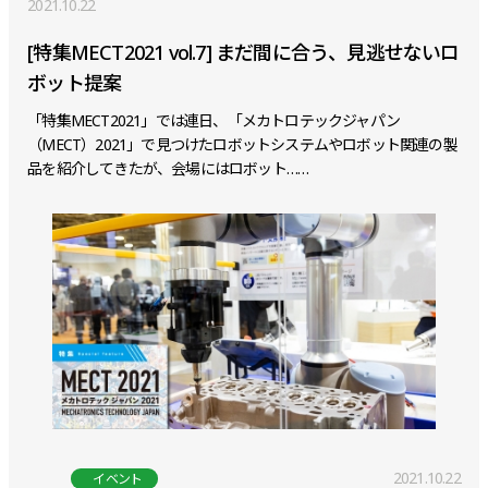
2021.10.22
[特集MECT2021 vol.7] まだ間に合う、見逃せないロ
ボット提案
「特集MECT2021」では連日、「メカトロテックジャパン
（MECT）2021」で見つけたロボットシステムやロボット関連の製
品を紹介してきたが、会場にはロボット……
2021.10.22
イベント