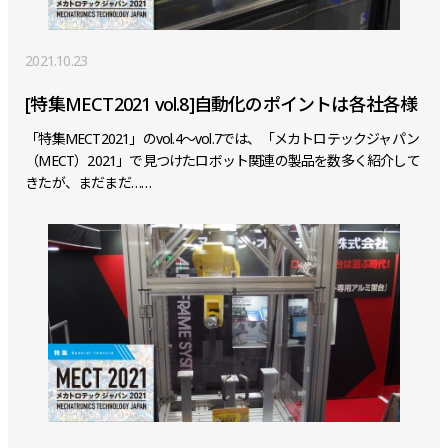
2021.10.23
[特集MECT2021 vol.8]自動化のポイントは各社各様
「特集MECT2021」のvol.4～vol.7では、「メカトロテックジャパン
（MECT）2021」で見つけたロボット関連の製品を数多く紹介して
きたが、まだまだ……