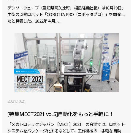
デンソーウェーブ（愛知県阿久比町、相良隆義社長）は10月19日、
中型の協働ロボット「COBOTTA PRO（コボッタプロ）」を開発し
たと発表した。2022年４月……
2021.10.21
[特集MECT2021 vol.5]自動化をもっと手軽に！
「メカトロテックジャパン（MECT）2021」の会場では、ロボット
システムをパッケージ化するなどして、工作機械の「手軽な自動