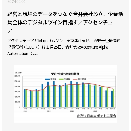
2024.02.06
経営と現場のデータをつなぐ合弁会社設立、企業活
動全体のデジタルツイン目指す／アクセンチュ
ア……
アクセンチュアとMujin（ムジン、東京都江東区、滝野一征最高経
営責任者＜CEO＞）は１月25日、合弁会社Accenture Alpha
Automation（……