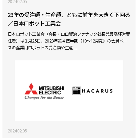
2024.02.05
23年の受注額・生産額、ともに前年を大きく下回る
／日本ロボット工業会
日本ロボット工業会（会長・山口賢治ファナック社長兼最高経営責
任者）は１月25日、2023年第４四半期（10～12月期）の会員ベー
スの産業用ロボットの受注額や生産……
2024.02.05