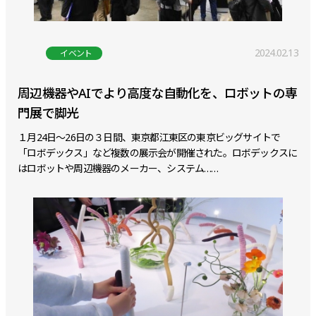
2024.02.13
イベント
周辺機器やAIでより高度な自動化を、ロボットの専
門展で脚光
１月24日～26日の３日間、東京都江東区の東京ビッグサイトで
「ロボデックス」など複数の展示会が開催された。ロボデックスに
はロボットや周辺機器のメーカー、システム……