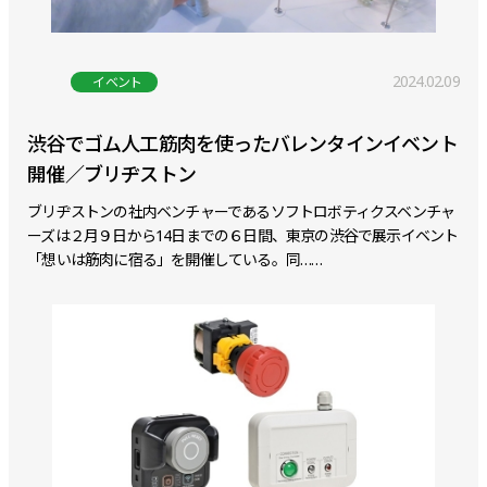
2024.02.09
イベント
渋谷でゴム人工筋肉を使ったバレンタインイベント
開催／ブリヂストン
ブリヂストンの社内ベンチャーであるソフトロボティクスベンチャ
ーズは２月９日から14日までの６日間、東京の渋谷で展示イベント
「想いは筋肉に宿る」を開催している。同……