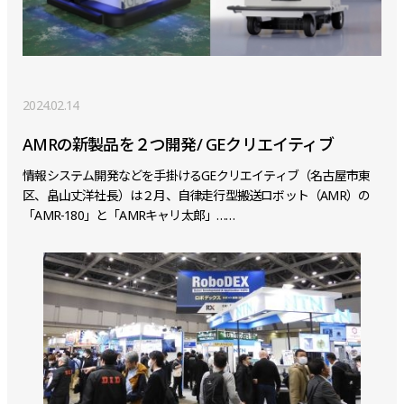
2024.02.14
AMRの新製品を２つ開発/ GEクリエイティブ
情報システム開発などを手掛けるGEクリエイティブ（名古屋市東
区、畠山丈洋社長）は２月、自律走行型搬送ロボット（AMR）の
「AMR-180」と「AMRキャリ太郎」……