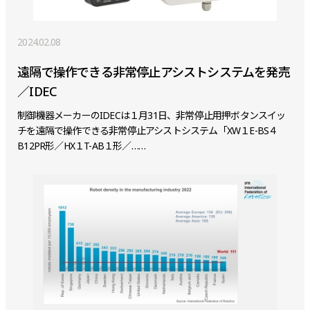
2024.02.08
遠隔で操作できる非常停止アシストシステムを発売
／IDEC
制御機器メーカーのIDECは１月31日、非常停止用押ボタンスイッ
チを遠隔で操作できる非常停止アシストシステム「XW１E-BS４
B12PR形／HX１T-AB１形／……