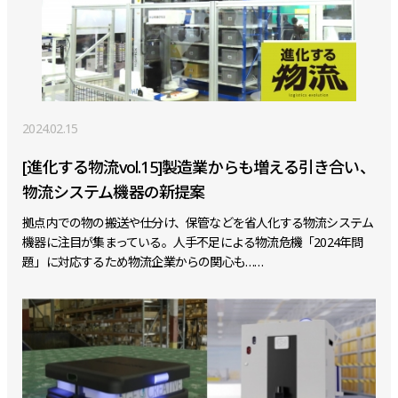
2024.02.15
[進化する物流vol.15]製造業からも増える引き合い、
物流システム機器の新提案
拠点内での物の搬送や仕分け、保管などを省人化する物流システム
機器に注目が集まっている。人手不足による物流危機「2024年問
題」に対応するため物流企業からの関心も……