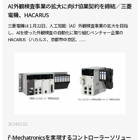
AI外観検査事業の拡大に向け協業契約を締結／三菱
電機、HACARUS
三菱電機は１月22日、人工知能（AI）外観検査事業の拡大を目指
し、AIを使った外観検査の自動化に取り組むベンチャー企業の
HACARUS（ハカルス、京都市中京区、……
2024.02.02
i³-Mechatronicsを実現するコントローラーソリュー