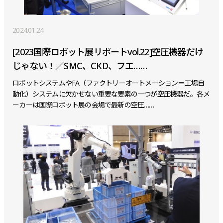
2024.01.24
[2023国際ロボット展リポートvol.22]空圧機器だけ
じゃない！／SMC、CKD、フエ……
ロボットシステムやFA（ファクトリーオートメーション＝工場自
動化）システムに欠かせない重要な要素の一つが空圧機器だ。各メ
ーカーは国際ロボット展の会場で最新の空圧……