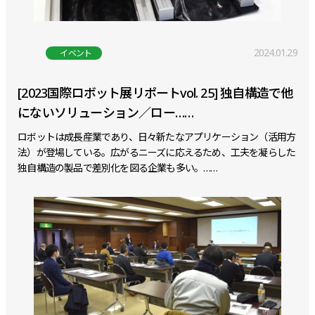
2024.01.29
イベント
[2023国際ロボット展リポートvol. 25] 独自構造で他
にないソリューション／ロー……
ロボットは成長産業であり、日々新たなアプリケーション（活用方
法）が登場している。広がるニーズに応えるため、工夫を凝らした
独自構造の製品で差別化を図る企業も多い。……