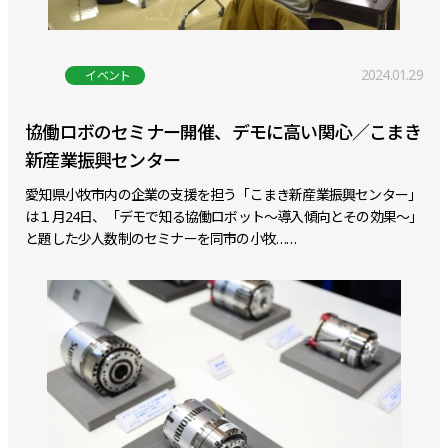
2024.01.29
イベント
協働ロボのセミナー開催、デモに高い関心／こまき
新産業振興センター
愛知県小牧市内の企業の支援を担う「こまき新産業振興センター」
は１月24日、「デモで知る協働ロボット～導入傾向とその効果～」
と題した少人数制のセミナーを同市の小牧……