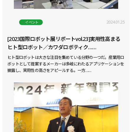
2024.01.25
イベント
[2023国際ロボット展リポートvol.23]実用性高まる
ヒト型ロボット／カワダロボティク……
ヒト型ロボットは大きな注目を集めている分野の一つだ。産業用ロ
ボットとして提案するメーカーは多岐にわたるアプリケーションを
披露し、実用性の高さをアピールする。一方……