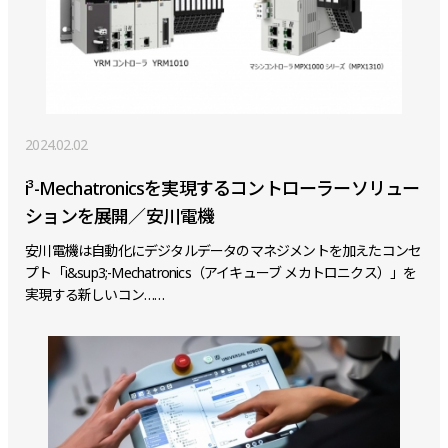
2024.02.02
i³-Mechatronicsを実現するコントローラーソリュー
ションを展開／安川電機
安川電機は自動化にデジタルデータのマネジメントを加えたコンセ
プト「i&sup3;-Mechatronics（アイキューブ メカトロニクス）」を
実現する新しいコン……