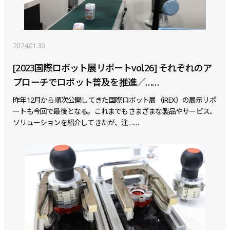
2024.01.30
[2023国際ロボット展リポートvol.26] それぞれのア
プローチでロボット普及を推進／……
昨年12月から順次公開してきた国際ロボット展（iREX）の展示リポ
ートも今回で最後となる。これまでもさまざまな製品やサービス、
ソリューションを紹介してきたが、注……