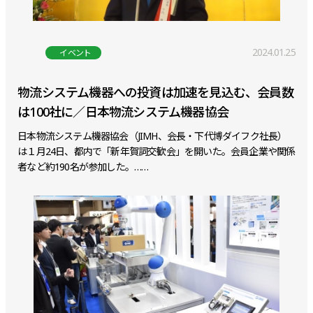
2024.01.25
イベント
物流システム機器への投資は加速を見込む、会員数
は100社に／日本物流システム機器協会
日本物流システム機器協会（JIMH、会長・下代博ダイフク社長）
は１月24日、都内で「新年賀詞交歓会」を開いた。会員企業や関係
者など約190名が参加した。……