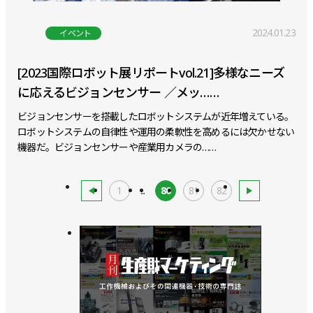
2024.01.23
イベント
[2023国際ロボット展リポートvol.21]多様なニーズ
に応えるビジョンセンサー ／メッ……
ビジョンセンサーを搭載したロボットシステムが近年増えている。
ロボットシステムの自律性や運用の柔軟性を高めるには欠かせない
機器だ。ビジョンセンサーや産業用カメラの……
1
...
80
81
82