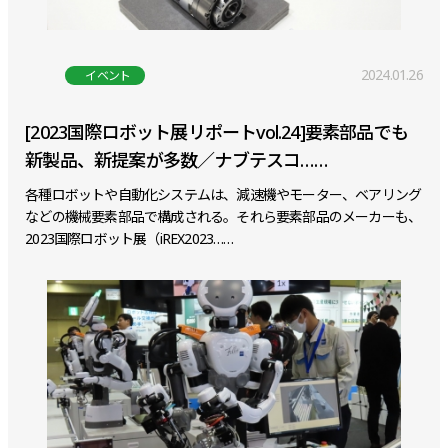
2024.01.26
イベント
[2023国際ロボット展リポートvol.24]要素部品でも
新製品、新提案が多数／ナブテスコ……
各種ロボットや自動化システムは、減速機やモーター、ベアリング
などの機械要素部品で構成される。それら要素部品のメーカーも、
2023国際ロボット展（iREX2023……