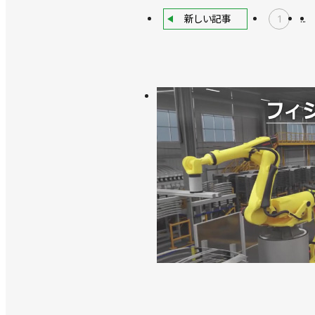
新しい記事
1
...