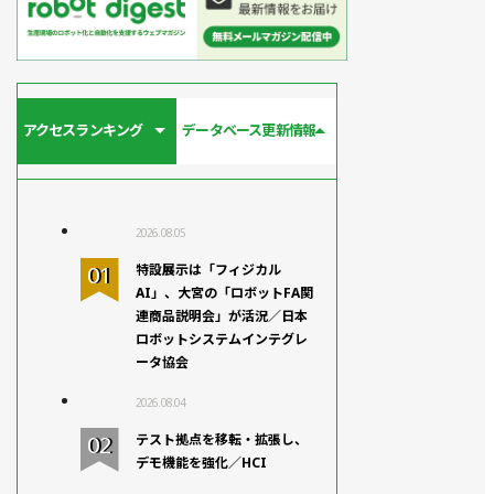
アクセスランキング
データベース更新情報
2026.08.05
特設展示は「フィジカル
AI」、大宮の「ロボットFA関
連商品説明会」が活況／日本
ロボットシステムインテグレ
ータ協会
2026.08.04
テスト拠点を移転・拡張し、
デモ機能を強化／HCI