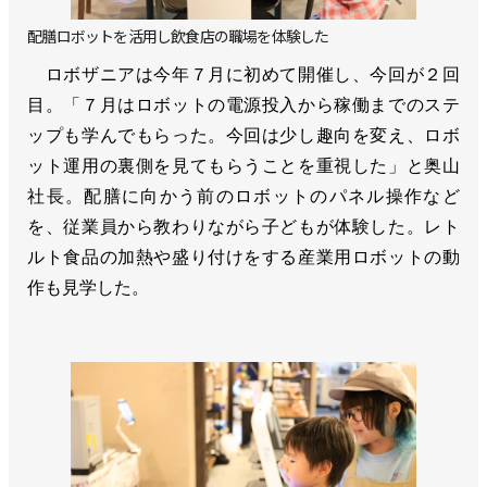
配膳ロボットを活用し飲食店の職場を体験した
ロボザニアは今年７月に初めて開催し、今回が２回
目。「７月はロボットの電源投入から稼働までのステ
ップも学んでもらった。今回は少し趣向を変え、ロボ
ット運用の裏側を見てもらうことを重視した」と奥山
社長。配膳に向かう前のロボットのパネル操作など
を、従業員から教わりながら子どもが体験した。レト
ルト食品の加熱や盛り付けをする産業用ロボットの動
作も見学した。