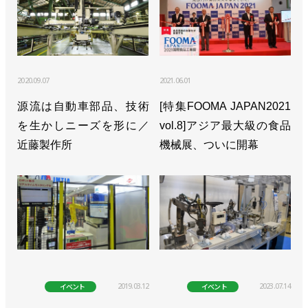
2020.09.07
2021.06.01
源流は自動車部品、技術
[特集FOOMA JAPAN2021
を生かしニーズを形に／
vol.8]アジア最大級の食品
近藤製作所
機械展、ついに開幕
2019.03.12
2023.07.14
イベント
イベント