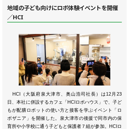
地域の子ども向けにロボ体験イベントを開催
／HCI
HCI（大阪府泉大津市、奥山浩司社長）は12月23
日、本社に併設するカフェ「HCIロボハウス」で、子ど
もが配膳ロボットの使い方と接客を学ぶイベント「ロ
ボザニア」を開催した。泉大津市の後援で同市内の保
育所や小学校に通う子どもと保護者７組が参加。HCIロ