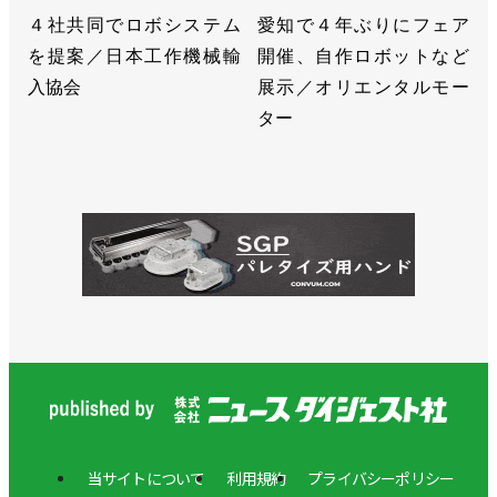
４社共同でロボシステム
愛知で４年ぶりにフェア
を提案／日本工作機械輸
開催、自作ロボットなど
入協会
展示／オリエンタルモー
ター
当サイトについて
利用規約
プライバシーポリシー