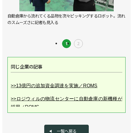
自動倉庫から流れてくる品物を次々ピッキングするロボット。流れ
のスムーズさに記者も見入る
1
2
同じ企業の記事
>>13億円の追加資金調達を実施／ROMS
>>ロジウィルの物流センターに自動倉庫の新機種が
採用／ROMS
>>エスアイビーの流山倉庫に自動仕分けシステムが
採用／ROMS
一覧へ戻る