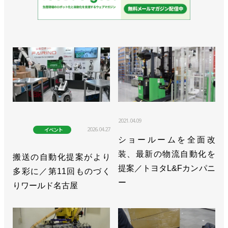
2021.04.09
2026.04.27
イベント
ショールームを全面改
装、最新の物流自動化を
搬送の自動化提案がより
提案／トヨタL&Fカンパニ
多彩に／第11回ものづく
ー
りワールド名古屋