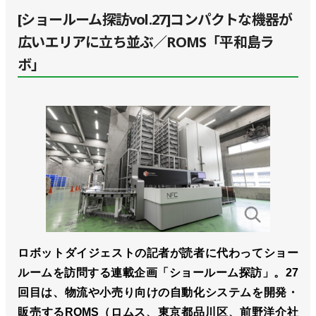
[ショールーム探訪vol.27]コンパクトな機器が
広いエリアに立ち並ぶ／ROMS「平和島ラ
ボ」
ロボットダイジェストの記者が読者に代わってショー
ルームを訪問する連載企画「ショールーム探訪」。27
回目は、物流や小売り向けの自動化システムを開発・
販売するROMS（ロムス、東京都品川区、前野洋介社