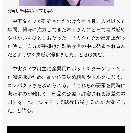
開発した中実タイプを手に
中実タイプが発売されたのは今年４月。入社以来６
年間、開発に注力してきた木下さんにとって達成感や
やりがいもひとしおだった。「カタログが出来上がっ
た時に、自分が手掛けた製品が世の中に発表されるん
だとようやく実感が湧きました」とほほ笑む。
中実タイプは主に産業用ロボットをターゲットとし
た減速機のため、高い位置決め精度やトルクに加え、
コンパクトさも求められる。「これらの要素を同時に
満たすのが難しく、部品の公差（許容される誤差の範
囲）を一つ一つ見直して試行錯誤するのが大変でし
た」と語る。