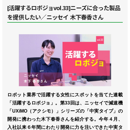
[活躍するロボジョvol.33]ニーズに合った製品
を提供したい／ニッセイ 木下春香さん
ロボット業界で活躍する女性にスポットを当てた連載
「活躍するロボジョ」。第33回は、ニッセイで減速機
「UXiMO（アクシモ）」シリーズの「中実タイプ」の
開発に携わった木下春香さんを紹介する。今年４月、
入社以来６年間にわたり開発に力を注いできた中実タ