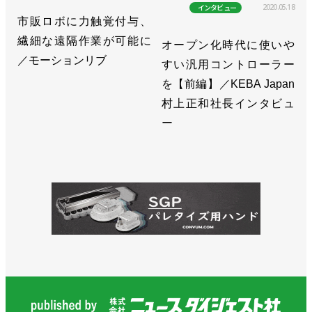
2020.05.18
インタビュー
市販ロボに力触覚付与、
繊細な遠隔作業が可能に
オープン化時代に使いや
／モーションリブ
すい汎用コントローラー
を【前編】／KEBA Japan
村上正和社長インタビュ
ー