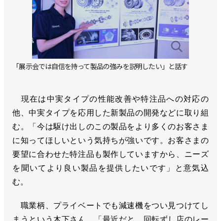
「展示会では自信を持って製品の強みを説明したい」と話す
現在は中実タイプの性能改善や特注品への対応の
他、中実タイプを応用した新製品の開発などに取り組
む。「今は駆け出しのこの製品をより多くのお客さま
に知ってほしいという気持ちが強いです。お客さまの
要望に合わせた特注品も製作していますから、ニーズ
を聞いてより良い製品を提供したいです」と意気込
む。
職業柄、プライベートでも減速機をつい見つけてし
まうという木下さん。「最近だと、回転ずし店のレー