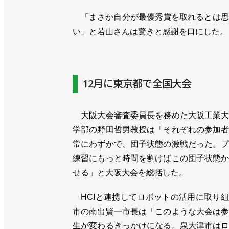
「まさか自分が最優秀賞を取れるとは思
い」と若山さんは驚きと感謝を口にした。
12月に東京都で全国大会
大阪大会審査委員長を務めた大阪工業大
学部の野田哲男教授は「それぞれの参加
常にわずかで、団子状態の激戦だった。
練習にもっと時間を割けばこの団子状態
せる」と大阪大会を総括した。
HCIと連携してロボットの活用に取り
市の南出賢一市長は「このような大会は
生が変わるきっかけになる。泉大津市は