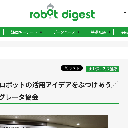
注目キーワード
データベース
基礎知識
会
★お気に入り登録
ロボットの活用アイデアをぶつけあう／
グレータ協会