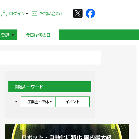
ログイン
お問い合わせ
員登録
今日は何の日
関連キーワード
工業会・団体
イベント