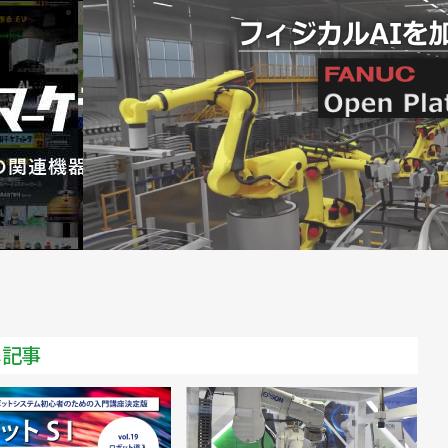
商品説明会／日本ロボットシステムインテグレータ協会
ットFA関連商品説明会@名古屋」を開催／日本ロボット
日本ロボットシステムインテグレータ協会
システムインテグレータ協会
の特設展示が盛況／日本ロボットシステムインテグレータ協
２月に都内で開催／日本ロボットシステムインテグレータ協
メ記事
、都内で複数の展示会が開催
庫県で開催／日本ロボットシステムインテグレータ協会