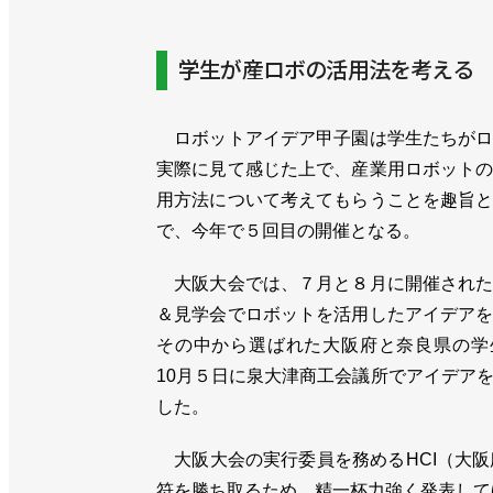
学生が産ロボの活用法を考える
ロボットアイデア甲子園は学生たちがロ
実際に見て感じた上で、産業用ロボット
用方法について考えてもらうことを趣旨
で、今年で５回目の開催となる。
大阪大会では、７月と８月に開催された
＆見学会でロボットを活用したアイデア
その中から選ばれた大阪府と奈良県の学
10月５日に泉大津商工会議所でアイデア
した。
大阪大会の実行委員を務めるHCI（大阪
符を勝ち取るため、精一杯力強く発表して