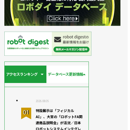
アクセスランキング
データベース更新情報
2026.08.05
特設展示は「フィジカル
AI」、大宮の「ロボットFA関
連商品説明会」が活況／日本
ロボットシステムインテグレ