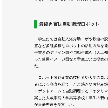
最優秀賞は自動調理ロボット
学生たちは自動入浴介助ロボや鉄道の脱
置など多種多様なロボットの活用方法を
手書きのデザイン図や自動生成AI（人工
った使用イメージ図など学生ごとに提案
た。
ロボット関連企業の技術者や大学のロボ
者による審査を経て、たこ焼きやお好み
ロボットアームで自動調理する「ヤタリ
案した太成学院大学高等学校１年生の若
が最優秀賞を受賞した。