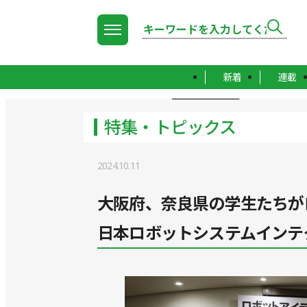
新着
連載
TOP
特集・トピックス
特集・トピックス
2024.10.11
大阪府、奈良県の学生たちが
日本ロボットシステムインテ