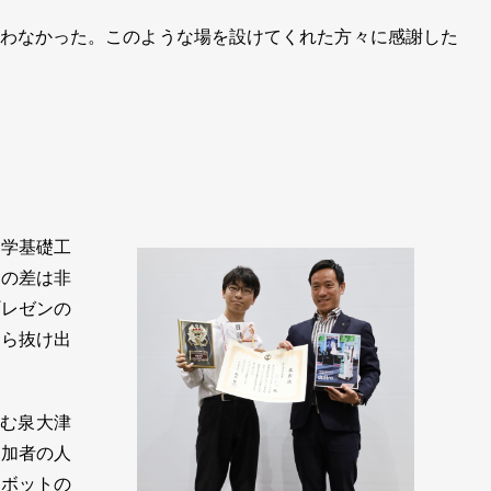
わなかった。このような場を設けてくれた方々に感謝した
学基礎工
者の差は非
プレゼンの
から抜け出
組む泉大津
参加者の人
ロボットの