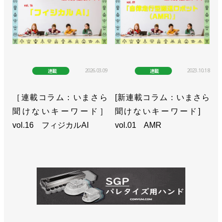
2026.03.09
2023.10.18
連載
連載
［連載コラム：いまさら
[新連載コラム：いまさら
聞けないキーワード］
聞けないキーワード]
vol.16 フィジカルAI
vol.01 AMR