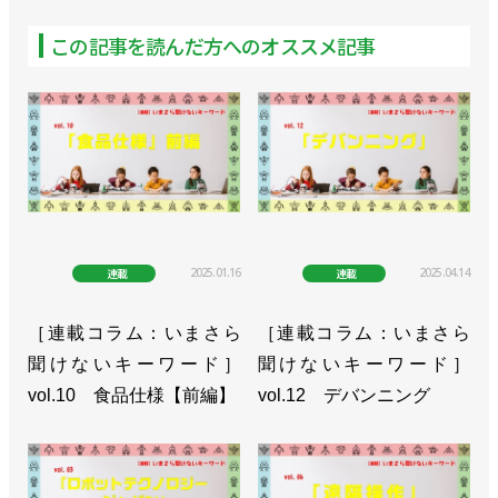
この記事を読んだ方へのオススメ記事
2025.01.16
2025.04.14
連載
連載
［連載コラム：いまさら
［連載コラム：いまさら
聞けないキーワード］
聞けないキーワード］
vol.10 食品仕様【前編】
vol.12 デバンニング