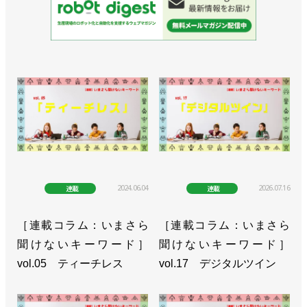
2024.06.04
2026.07.16
連載
連載
［連載コラム：いまさら
［連載コラム：いまさら
聞けないキーワード］
聞けないキーワード］
vol.05 ティーチレス
vol.17 デジタルツイン