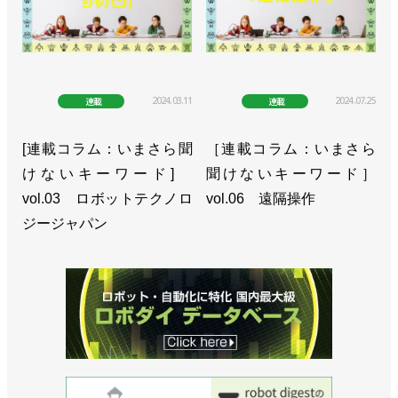
2024.03.11
2024.07.25
連載
連載
[連載コラム：いまさら聞
［連載コラム：いまさら
けないキーワード]
聞けないキーワード］
vol.03 ロボットテクノロ
vol.06 遠隔操作
ジージャパン