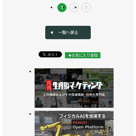
1
2
3
一覧へ戻る
★お気に入り登録