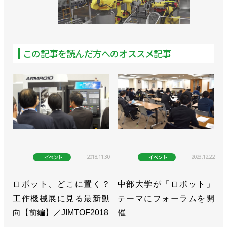
この記事を読んだ方へのオススメ記事
2018.11.30
2023.12.22
イベント
イベント
ロボット、どこに置く？
中部大学が「ロボット」
工作機械展に見る最新動
テーマにフォーラムを開
向【前編】／JIMTOF2018
催