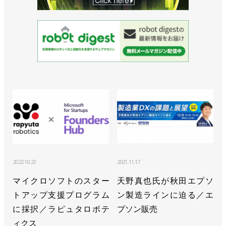
2022.10.23
2021.11.17
マイクロソフトのスター
天野真也氏が秋田エプソ
トアップ支援プログラム
ン製造ラインに迫る／エ
に採択／ラピュタロボテ
プソン販売
ィクス