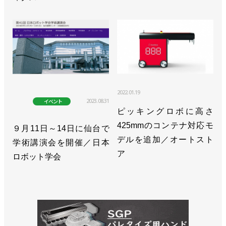
2022.01.19
2023.08.31
イベント
ピッキングロボに高さ
425mmのコンテナ対応モ
９月11日～14日に仙台で
デルを追加／オートスト
学術講演会を開催／日本
ア
ロボット学会