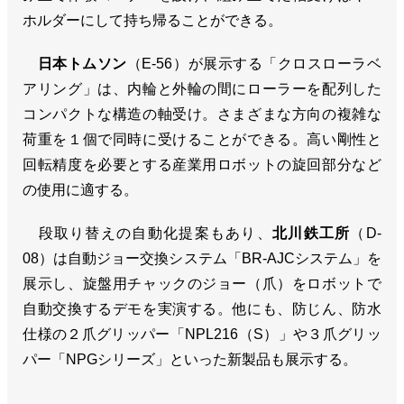
ホルダーにして持ち帰ることができる。
日本トムソン
（E-56）が展示する「クロスローラベ
アリング」は、内輪と外輪の間にローラーを配列した
コンパクトな構造の軸受け。さまざまな方向の複雑な
荷重を１個で同時に受けることができる。高い剛性と
回転精度を必要とする産業用ロボットの旋回部分など
の使用に適する。
段取り替えの自動化提案もあり、
北川鉄工所
（D-
08）は自動ジョー交換システム「BR-AJCシステム」を
展示し、旋盤用チャックのジョー（爪）をロボットで
自動交換するデモを実演する。他にも、防じん、防水
仕様の２爪グリッパー「NPL216（S）」や３爪グリッ
パー「NPGシリーズ」といった新製品も展示する。