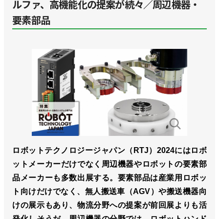
ルファ、高機能化の提案が続々／周辺機器・
要素部品
ロボットテクノロジージャパン（RTJ）2024にはロボ
ットメーカーだけでなく周辺機器やロボットの要素部
品メーカーも多数出展する。要素部品は産業用ロボッ
ト向けだけでなく、無人搬送車（AGV）や搬送機器向
けの展示もあり、物流分野への提案が前回展よりも活
発化しそうだ。周辺機器の分野では、ロボットハンド