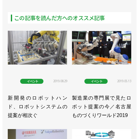
この記事を読んだ方へのオススメ記事
2019.08.29
2019.05.13
イベント
イベント
新開発のロボットハン
製造業の専門展で見たロ
ド、ロボットシステムの
ボット提案の今／名古屋
提案が相次ぐ
ものづくりワールド2019