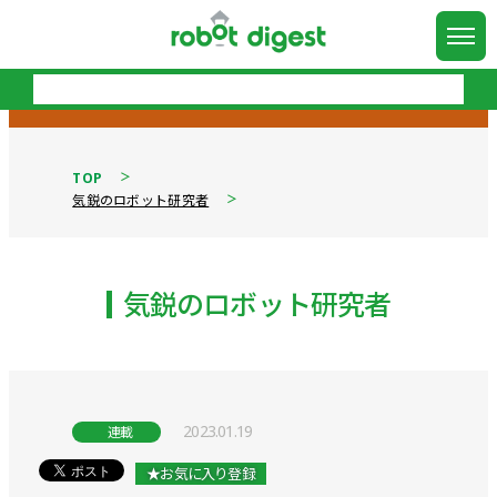
TOP
気鋭のロボット研究者
気鋭のロボット研究者
2023.01.19
連載
★お気に入り登録