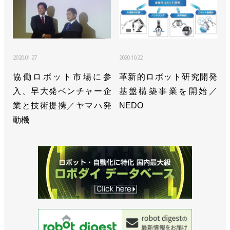
2020.01.27
2020.10.22
協働ロボット市場に参
革新的ロボット研究開発
入、早大発ベンチャー企
基盤構築事業を開始／
業と技術提携／ヤマハ発
NEDO
動機