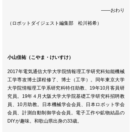
――おわり
（ロボットダイジェスト編集部 松川裕希）
小山佳祐（こやま・けいすけ）
2017年電気通信大学大学院情報理工学研究科知能機械
工学専攻博士課程修了、博士（工学）。同年東京大学
大学院情報理工学系研究科特任助教、19年10月客員研
究員。19年４月大阪大学大学院基礎工学研究科招聘教
員、10月助教。日本機械学会会員、日本ロボット学会
会員、計測自動制御学会会員。電子工作や鉱物結晶の
DIYが趣味。和歌山県出身の33歳。