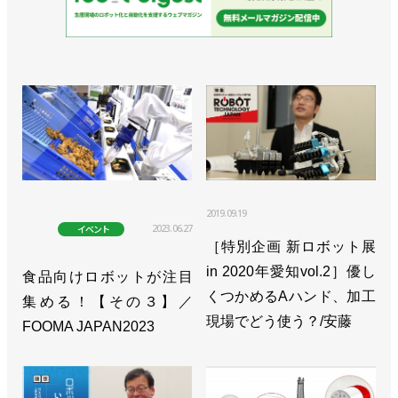
2019.09.19
2023.06.27
イベント
［特別企画 新ロボット展
in 2020年愛知vol.2］優し
食品向けロボットが注目
くつかめるAハンド、加工
集める！【その３】／
現場でどう使う？/安藤
FOOMA JAPAN2023