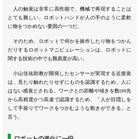
人の触覚は非常に高性能で、機械で再現することは
とても難しい。ロボットハンドが人の手のように柔軟
に物をつかめない要因の一つだ。
そのため、ロボットで何かを操作したり物をつかん
だりするロボットマニピュレーションは、ロボットに
関する技術の中でも難易度が高い。
小山佳祐助教が開発したセンサーが実現する近接覚
は、見たり触れたりせずにものを認識するため、人に
はない感覚とされる。ワークとの距離や傾きを数cm先
から高精度かつ高速で認識するため、「人が目隠しを
して手探りでワークをつかむような動きができる」と
言う。
ロボットの進化に一役