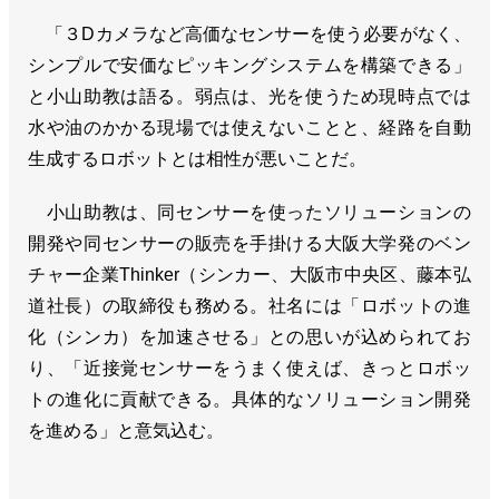
「３Dカメラなど高価なセンサーを使う必要がなく、
シンプルで安価なピッキングシステムを構築できる」
と小山助教は語る。弱点は、光を使うため現時点では
水や油のかかる現場では使えないことと、経路を自動
生成するロボットとは相性が悪いことだ。
小山助教は、同センサーを使ったソリューションの
開発や同センサーの販売を手掛ける大阪大学発のベン
チャー企業Thinker（シンカー、大阪市中央区、藤本弘
道社長）の取締役も務める。社名には「ロボットの進
化（シンカ）を加速させる」との思いが込められてお
り、「近接覚センサーをうまく使えば、きっとロボッ
トの進化に貢献できる。具体的なソリューション開発
を進める」と意気込む。