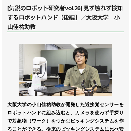
[気鋭のロボット研究者vol.26] 見ず触れず検知
するロボットハンド【後編】／大阪大学 小
山佳祐助教
大阪大学の小山佳祐助教が開発した近接覚センサーを
ロボットハンドに組み込むと、カメラを使わず手探り
で対象物（ワーク）をつかむピッキングシステムを作
ることができる。従来のピッキングシステムに比べ安