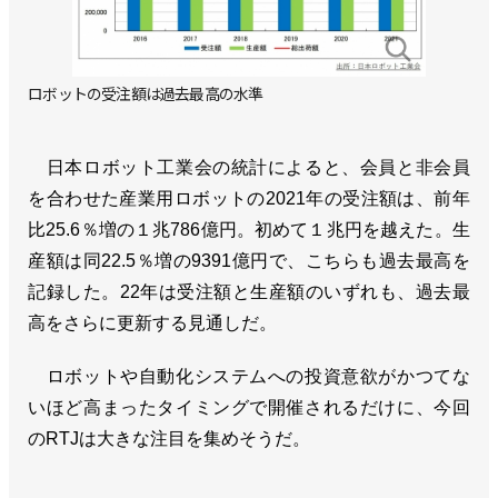
ロボットの受注額は過去最高の水準
日本ロボット工業会の統計によると、会員と非会員
を合わせた産業用ロボットの2021年の受注額は、前年
比25.6％増の１兆786億円。初めて１兆円を越えた。生
産額は同22.5％増の9391億円で、こちらも過去最高を
記録した。22年は受注額と生産額のいずれも、過去最
高をさらに更新する見通しだ。
ロボットや自動化システムへの投資意欲がかつてな
いほど高まったタイミングで開催されるだけに、今回
のRTJは大きな注目を集めそうだ。