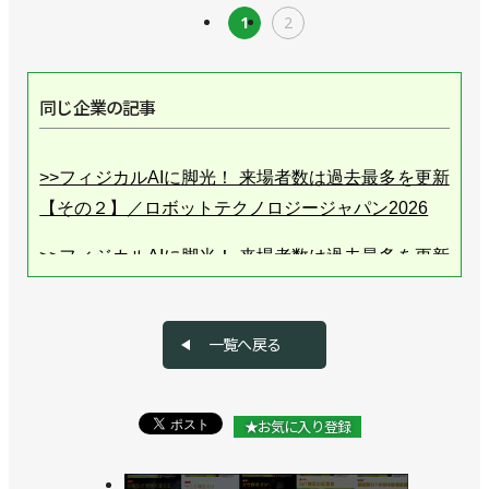
1
2
同じ企業の記事
>>フィジカルAIに脚光！ 来場者数は過去最多を更新
【その２】／ロボットテクノロジージャパン2026
>>フィジカルAIに脚光！ 来場者数は過去最多を更新
【その１】／ロボットテクノロジージャパン2026
>>「ロボットテクノロジージャパン2026」の出展受
一覧へ戻る
け付けを開始
>> [特集 ロボットテクノロジージャパンvol.8]RTJに
★お気に入り登録
行こう！