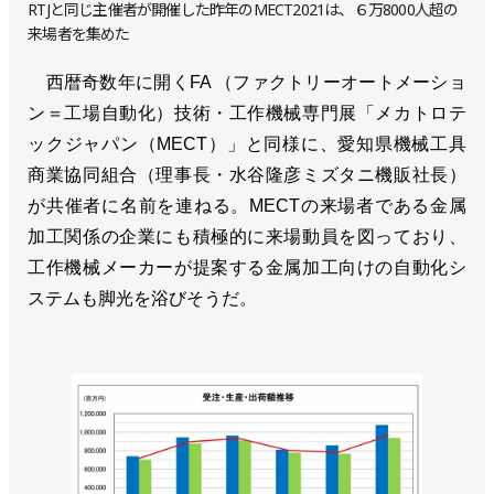
RTJと同じ主催者が開催した昨年のMECT2021は、６万8000人超の
来場者を集めた
西暦奇数年に開くFA （ファクトリーオートメーショ
ン＝工場自動化）技術・工作機械専門展「メカトロテ
ックジャパン（MECT）」と同様に、愛知県機械工具
商業協同組合（理事長・水谷隆彦ミズタニ機販社長）
が共催者に名前を連ねる。MECTの来場者である金属
加工関係の企業にも積極的に来場動員を図っており、
工作機械メーカーが提案する金属加工向けの自動化シ
ステムも脚光を浴びそうだ。