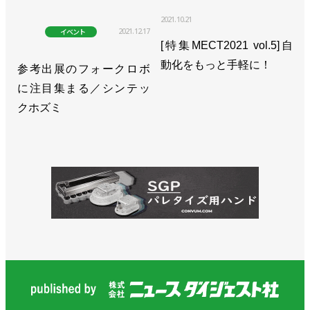
2021.10.21
2021.12.17
イベント
[特集MECT2021 vol.5]自
動化をもっと手軽に！
参考出展のフォークロボ
に注目集まる／シンテッ
クホズミ