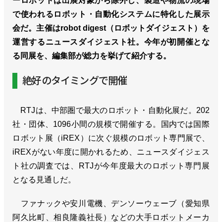
ーロボットは出展対象から除外し、製造や物流の現場
で使われるロボット・自動化システムに特化した展示
会だ。主催はrobot digest（ロボットダイジェスト）を
運営するニュースダイジェスト社。今年が初開催とな
る同展を、編集部が総力を挙げて紹介する。
絶好のタイミングで開催
RTJは、中部圏で最大のロボット・自動化展だ。202
社・団体、1096小間の規模で開催する。国内では国際
ロボット展（iREX）に次ぐ規模のロボット専門展で、
iREXがない年度に開かれるため、ニュースダイジェス
ト社の調査では、RTJが今年度最大のロボット専門展
となる見通しだ。
ファナックや安川電機、デンソーウェーブ（愛知県
阿久比町、相良隆義社長）などの大手ロボットメーカ