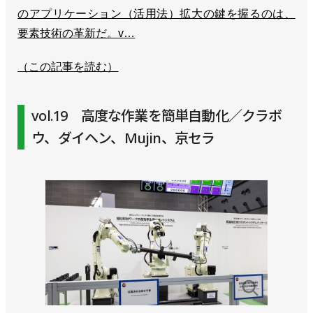
のアプリケーション（活用法）拡大の鍵を握るのは、
要素技術の革新だ。v…
（この記事を読む）
vol.19 高度な作業を簡単自動化／クラボ
ウ、ダイヘン、Mujin、京セラ