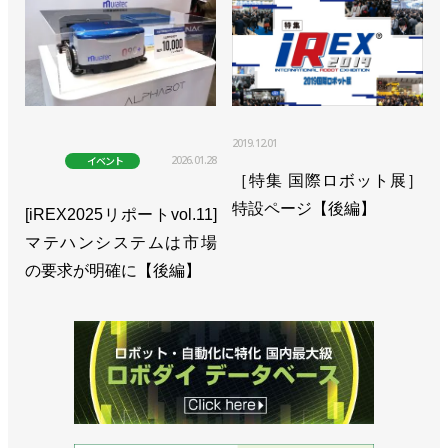
2019.12.01
2026.01.28
イベント
［特集 国際ロボット展］
特設ページ【後編】
[iREX2025リポートvol.11]
マテハンシステムは市場
の要求が明確に【後編】