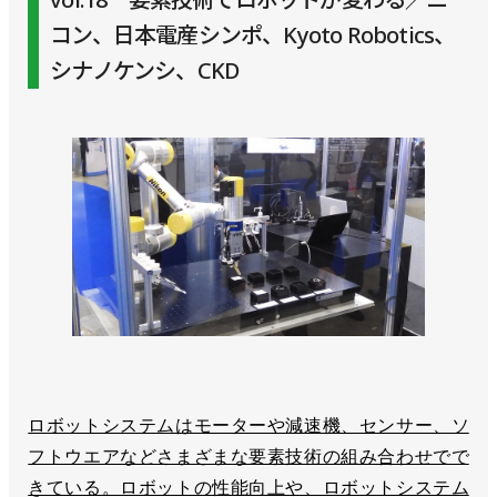
コン、日本電産シンポ、Kyoto Robotics、
シナノケンシ、CKD
ロボットシステムはモーターや減速機、センサー、ソ
フトウエアなどさまざまな要素技術の組み合わせでで
きている。ロボットの性能向上や、ロボットシステム