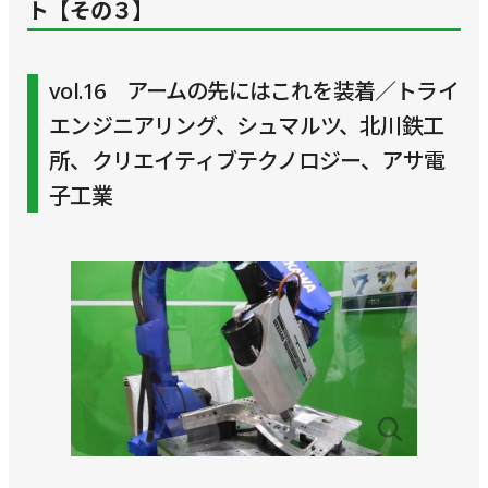
ト【その３】
vol.16 アームの先にはこれを装着／トライ
エンジニアリング、シュマルツ、北川鉄工
所、クリエイティブテクノロジー、アサ電
子工業