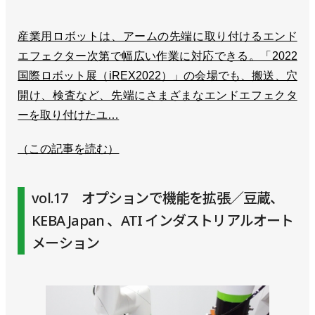
産業用ロボットは、アームの先端に取り付けるエンド
エフェクター次第で幅広い作業に対応できる。「2022
国際ロボット展（iREX2022）」の会場でも、搬送、穴
開け、検査など、先端にさまざまなエンドエフェクタ
ーを取り付けたユ…
（この記事を読む）
vol.17 オプションで機能を拡張／豆蔵、
KEBA Japan 、ATI インダストリアルオート
メーション