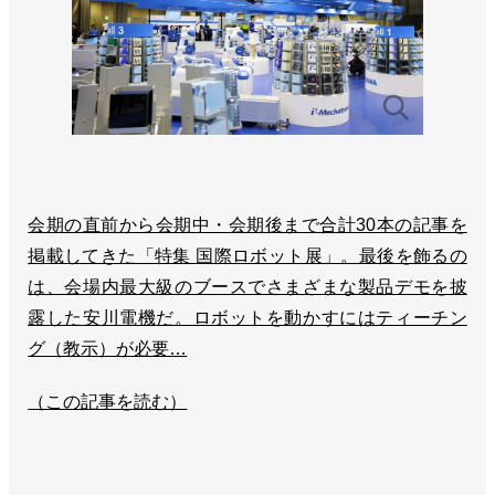
会期の直前から会期中・会期後まで合計30本の記事を
掲載してきた「特集 国際ロボット展」。最後を飾るの
は、会場内最大級のブースでさまざまな製品デモを披
露した安川電機だ。ロボットを動かすにはティーチン
グ（教示）が必要…
（この記事を読む）