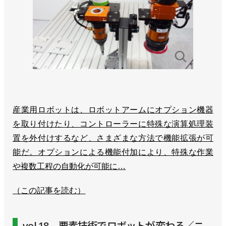
産業用ロボットは、ロボットアームにオプション機器
を取り付けたり、コントローラーに特殊な演算処理装
置を外付けするなど、さまざまな方法で機能拡張が可
能だ。オプションによる機能付加により、特殊な作業
や複数工程の自動化が可能に…
（この記事を読む）
vol.18 要素技術でロボットが変わる／ニ