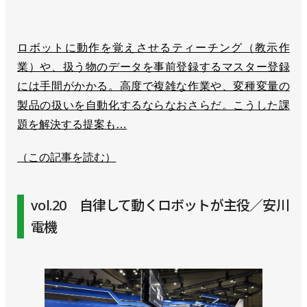
ロボットに動作を覚えさせるティーチング（教示作
業）や、扱う物のデータを事前登録するマスター登録
には手間がかかる。高度で複雑な作業や、変種変量の
製品の扱いを自動化するならなおさらだ。こうした課
題を解決する提案も…
（この記事を読む）
vol.20 自律して動くロボットが主役／安川
電機