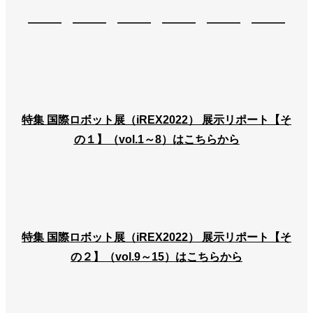
――― ――― ――― ――― ――― ―――
特集 国際ロボット展（iREX2022） 展示リポート【そ
の１】（vol.1～8）はこちらから
特集 国際ロボット展（iREX2022） 展示リポート【そ
の２】（vol.9～15）はこちらから