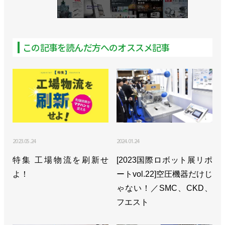
この記事を読んだ方へのオススメ記事
2023.05.24
2024.01.24
特集 工場物流を刷新せ
[2023国際ロボット展リポ
よ！
ートvol.22]空圧機器だけじ
ゃない！／SMC、CKD、
フエスト