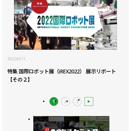
2022.03.11
特集 国際ロボット展（iREX2022） 展示リポート
【その２】
1
2
3