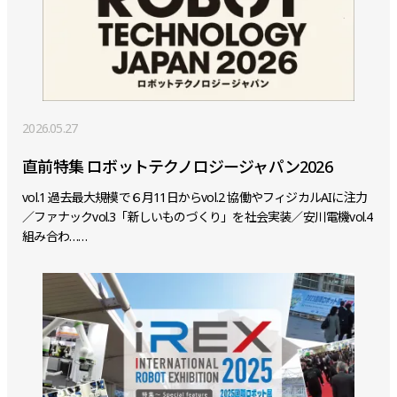
2026.05.27
直前特集 ロボットテクノロジージャパン2026
vol.1 過去最大規模で６月11日からvol.2 協働やフィジカルAIに注力
／ファナックvol.3「新しいものづくり」を社会実装／安川電機vol.4
組み合わ……