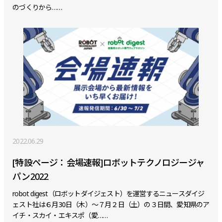
のづくりから……
2022.06.29
[特設ページ：会場速報]ロボットテクノロジージャ
パン2022
robot digest（ロボットダイジェスト）を運営するニュースダイジ
ェスト社は６月30日（木）～７月２日（土）の３日間、愛知県のア
イチ・スカイ・エキスポ（愛……