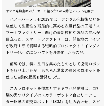
ヤマハ発動機はスピーカーの組み立ての自動化システムを展示
ハノーバーメッセ2019では、デジタル化技術などを
駆使して生産性を飛躍的に高める次世代型の工場「ス
マートファクトリー」向けの最新技術や製品の展示が
目立った。スマートファクトリーは、開催地のドイツ
が政府主導で提唱する戦略的プロジェクト「インダス
トリー4.0」のコンセプトを具体化したものだ。
前編では、特に注目を集めたものとして協働ロボッ
トを取り上げたが、もちろん通常の多関節ロボットを
使った自動化提案も活発だった。
スカラロボットを得意とするヤマハ発動機は、自社
製の天つりタイプのスカラロボット２台とリニアモー
ター駆動の直交ロボット「LCM」を組み合わせ、スピ