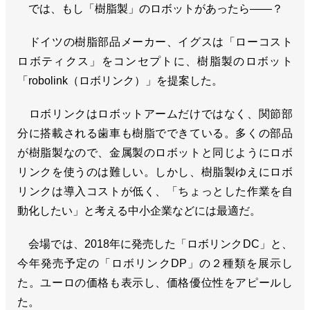
では、もし「樹脂製」のロボットがあったら――？
ドイツの樹脂部品メーカー、イグスは「ローコスト
ロボティクス」をコンセプトに、樹脂製のロボット
「robolink（ロボリンク）」を提案した。
ロボリンクはロボットアームだけではなく、関節部
分に搭載される歯車も樹脂でできている。多くの部品
が樹脂製なので、金属製のロボットと同じようにロボ
リンクを使うのは難しい。しかし、樹脂製ゆえにロボ
リンクは導入コストが低く、「ちょっとした作業を自
動化したい」と考える中小企業などには最適だ。
会場では、2018年に発売した「ロボリンクDC」と、
今年発売予定の「ロボリンクDP」の２種類を展示し
た。ユーロの価格も表示し、価格優位性をアピールし
た。