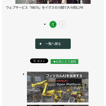
ウェブサービス「RBTX」をイグスの小間で大々的にPR
1
2
一覧へ戻る
★お気に入り登録