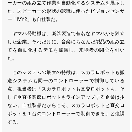
ーカーの組み立て作業を自動化するシステムを展示し
た。スピーカーの形状の認識に使ったビジョンセンサ
ー「iVY2」も自社製だ。
ヤマハ発動機は、楽器製造で有名なヤマハから独立
した企業。それだけに、音楽にちなんだ製品の組み立
てを自動化するデモを披露し、来場者の関心を引い
た。
このシステムの最大の特徴は、スカラロボットも搬
送システムも同一のコントローラーで制御している
点。担当者は「スカラロボットも直交ロボットも、そ
して垂直多関節ロボットもラインアップする企業は少
ない。自社製品だからこそ、スカラロボットと直交ロ
ボットを１台のコントローラーで制御できる」と強調
する。