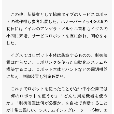
この他、新提案として協働タイプのサービスロボッ
トの試作機も参考出展した。ハノーバーメッセ2019の
初日にはドイルのアンゲラ・メルケル首相もイグスの
小間に来場。サービスロボットを直に触れ、関心を示
した。
イグスではロボット本体は製造するものの、制御装
置は作らない。ロボリンクを使った自動化システムを
構築するには、ロボット本体とハンドなどの周辺機器
に加え、制御装置も別途必要だ。
これまでロボットを使ったことがない中小企業では
「何のロボットを使うか」「どんな周辺機器を使う
か」「制御装置は何が必要か」を自社で判断すること
が非常に難しい。システムインテグレーター（SIer、エ