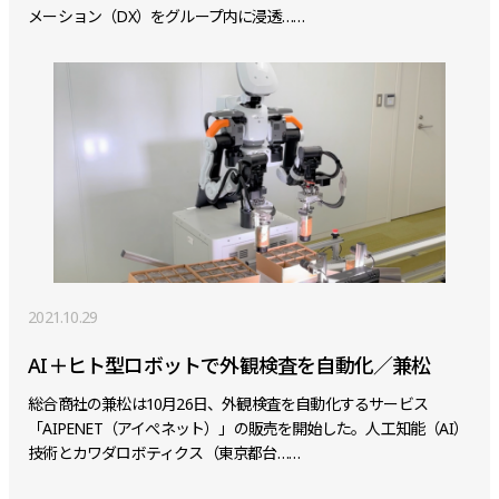
メーション（DX）をグループ内に浸透……
2021.10.29
AI＋ヒト型ロボットで外観検査を自動化／兼松
総合商社の兼松は10月26日、外観検査を自動化するサービス
「AIPENET（アイぺネット）」の販売を開始した。人工知能（AI）
技術とカワダロボティクス（東京都台……