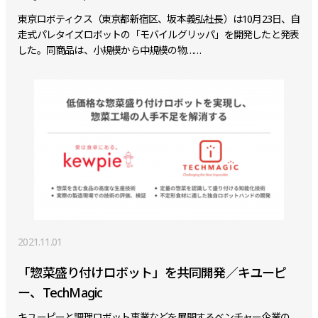
東京ロボティクス（東京都新宿区、坂本義弘社長）は10月23日、自
走式パレタイズロボットの「モバイルグリッパ」を開発したと発表
した。同商品は、小規模から中規模の物……
2021.11.01
「惣菜盛り付けロボット」を共同開発／キユーピ
ー、TechMagic
キユーピーと調理ロボット事業などを展開するベンチャー企業の