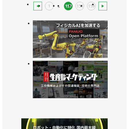
1
...
157
158
159