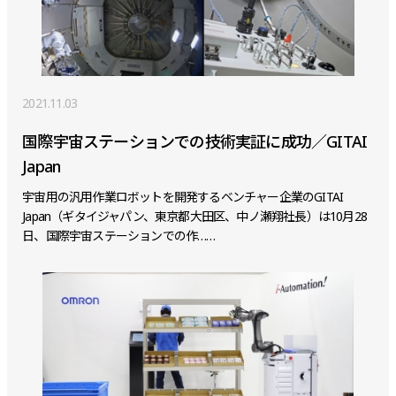
2021.11.03
国際宇宙ステーションでの技術実証に成功／GITAI
Japan
宇宙用の汎用作業ロボットを開発するベンチャー企業のGITAI
Japan（ギタイジャパン、東京都大田区、中ノ瀬翔社長）は10月28
日、国際宇宙ステーションでの作……