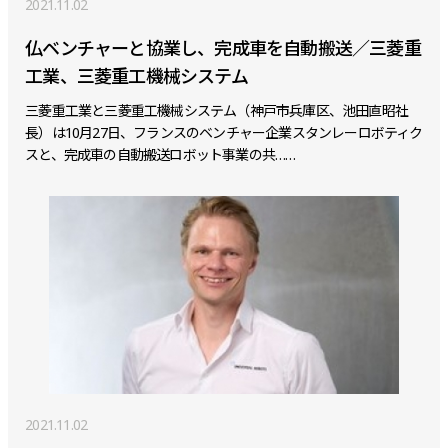
2021.11.02
仏ベンチャーと協業し、完成車を自動搬送／三菱重
工業、三菱重工機械システム
三菱重工業と三菱重工機械システム（神戸市兵庫区、池田直昭社
長）は10月27日、フランスのベンチャー企業スタンレーロボティク
スと、完成車の自動搬送ロボット事業の共……
2021.11.02