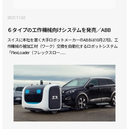
2021.11.02
６タイプの工作機械向けシステムを発売／ABB
スイスに本社を置く大手ロボットメーカーのABBは10月27日、工
作機械の被加工材（ワーク）交換を自動化するロボットシステム
「FlexLoader（フレックスロー……