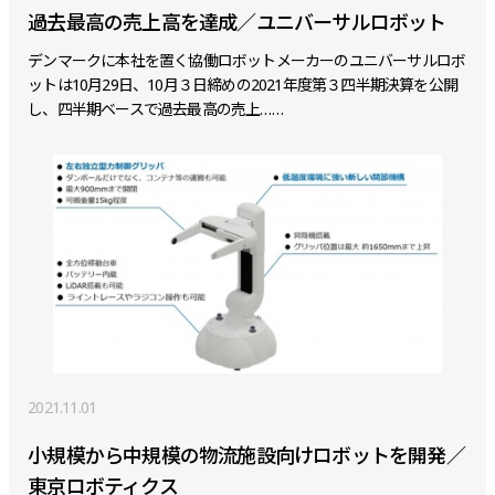
過去最高の売上高を達成／ユニバーサルロボット
デンマークに本社を置く協働ロボットメーカーのユニバーサルロボ
ットは10月29日、10月３日締めの2021年度第３四半期決算を公開
し、四半期ベースで過去最高の売上……
2021.11.01
小規模から中規模の物流施設向けロボットを開発／
東京ロボティクス