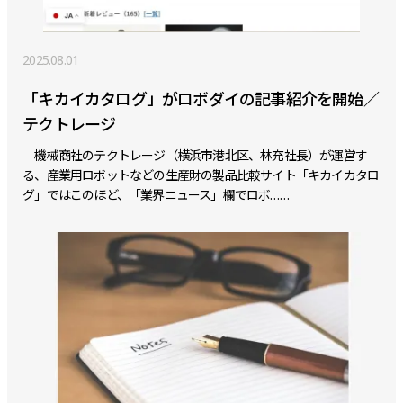
2025.08.01
「キカイカタログ」がロボダイの記事紹介を開始／
テクトレージ
機械商社のテクトレージ（横浜市港北区、林充社長）が運営す
る、産業用ロボットなどの生産財の製品比較サイト「キカイカタロ
グ」ではこのほど、「業界ニュース」欄でロボ……