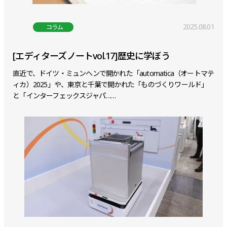
2025.08.01
コラム
[エディターズノートvol.17]歴史に学ぼう
直近で、ドイツ・ミュンヘンで開かれた「automatica（オートマテ
ィカ）2025」や、東京と千葉で開かれた「ものづくりワールド」
と「インターフェックスジャパ……