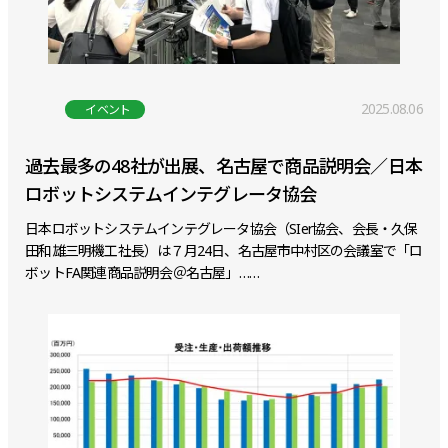
2025.08.06
イベント
過去最多の48社が出展、名古屋で商品説明会／日本
ロボットシステムインテグレータ協会
日本ロボットシステムインテグレータ協会（SIer協会、会長・久保
田和雄三明機工社長）は７月24日、名古屋市中村区の会議室で「ロ
ボットFA関連商品説明会＠名古屋」……