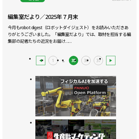
編集室だより／2025年７月末
今月もrobot digest（ロボットダイジェスト）をお読みいただきあ
りがとうございました。「編集室だより」では、取材を担当する編
集部の記者たちの近況をお届け……
1
...
35
36
37