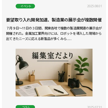
2025.08.01
イベント
要望取り入れ開発加速、製造業の展示会が複数開催
７月９日～11日の３日間、関東各地で複数の製造業関連の展示会が
開催された。金属加工業界向けには、ロボットを導入した現場から
出てきたニーズに応える新製品が多くみら……
2025.07.31
コラム