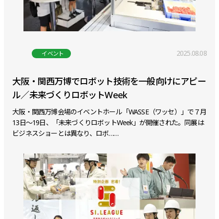
2025.08.08
イベント
大阪・関西万博でロボット技術を一般向けにアピー
ル／未来づくりロボットWeek
大阪・関西万博会場のイベントホール「WASSE（ワッセ）」で７月
13日～19日、「未来づくりロボットWeek」が開催された。同展は
ビジネスショーとは異なり、ロボ……