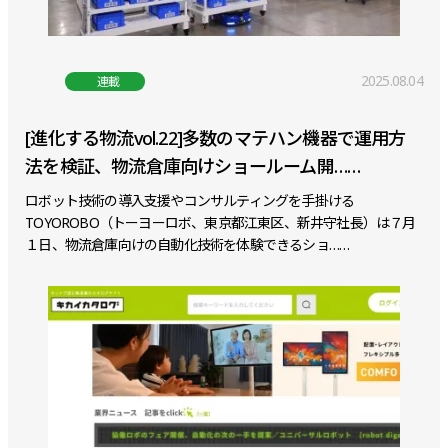
2025.08.04
連載
[進化する物流vol.22]多数のマテハン機器で運用方
法を検証、物流倉庫向けショールーム開……
ロボット技術の導入支援やコンサルティングを手掛ける
TOYOROBO（トーヨーロボ、東京都江東区、新井守社長）は７月
１日、物流倉庫向けの自動化技術を体験できるショ……