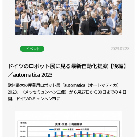
2023.07.28
イベント
ドイツのロボット展に見る最新自動化提案【後編】
／automatica 2023
欧州最大の産業用ロボット展「automatica（オートマティカ）
2023」（メッセミュンヘン主催）が６月27日から30日までの４日
間、ドイツのミュンヘン市に……