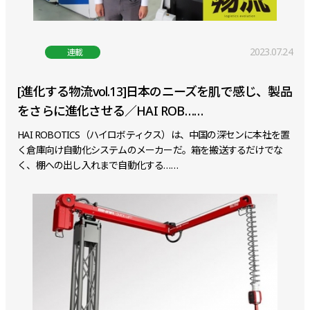
2023.07.24
連載
[進化する物流vol.13]日本のニーズを肌で感じ、製品
をさらに進化させる／HAI ROB……
HAI ROBOTICS（ハイロボティクス）は、中国の深センに本社を置
く倉庫向け自動化システムのメーカーだ。箱を搬送するだけでな
く、棚への出し入れまで自動化する……