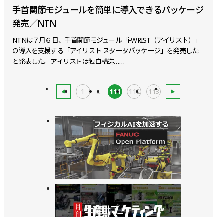
手首関節モジュールを簡単に導入できるパッケージ
発売／NTN
NTNは７月６日、手首関節モジュール「i-WRIST（アイリスト）」
の導入を支援する「アイリスト スタータパッケージ」を発売した
と発表した。アイリストは独自構造……
1
...
111
112
113