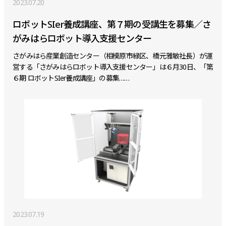
2023.07.20
ロボットSIer養成講座、第７期の受講生を募集／さ
がみはらロボット導入支援センター
さがみはら産業創造センター（相模原市緑区、橋元雅敏社長）が運
営する「さがみはらロボット導入支援センター」は６月30日、「第
６期 ロボットSIer養成講座」の募集……
2023.07.19