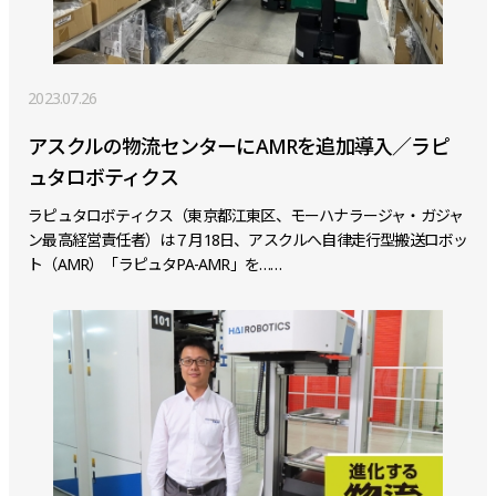
2023.07.26
アスクルの物流センターにAMRを追加導入／ラピ
ュタロボティクス
ラピュタロボティクス（東京都江東区、モーハナラージャ・ガジャ
ン最高経営責任者）は７月18日、アスクルへ自律走行型搬送ロボッ
ト（AMR）「ラピュタPA-AMR」を……