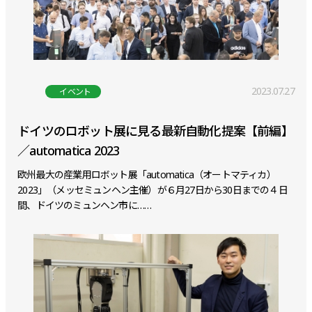
2023.07.27
イベント
ドイツのロボット展に見る最新自動化提案【前編】
／automatica 2023
欧州最大の産業用ロボット展「automatica（オートマティカ）
2023」（メッセミュンヘン主催）が６月27日から30日までの４日
間、ドイツのミュンヘン市に……