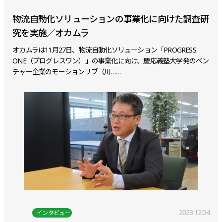
物流自動化ソリューションの事業化に向けた調査研
究を実施／オカムラ
オカムラは11月27日、物流自動化ソリューション「PROGRESS
ONE（プログレスワン）」の事業化に向け、慶応義塾大学発のベン
チャー企業のモーションリブ（川……
2023.12.04
インタビュー