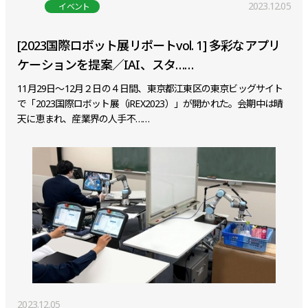
2023.12.05
イベント
[2023国際ロボット展リポートvol. 1] 多彩なアプリ
ケーションを提案／IAI、スタ……
11月29日～12月２日の４日間、東京都江東区の東京ビッグサイト
で「2023国際ロボット展（iREX2023）」が開かれた。会期中は晴
天に恵まれ、産業界の人手不……
2023.12.05