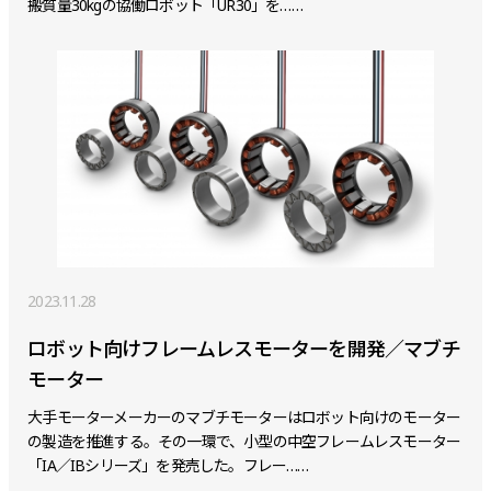
搬質量30kgの協働ロボット「UR30」を……
2023.11.28
ロボット向けフレームレスモーターを開発／マブチ
モーター
大手モーターメーカーのマブチモーターはロボット向けのモーター
の製造を推進する。その一環で、小型の中空フレームレスモーター
「IA／IBシリーズ」を発売した。フレー……