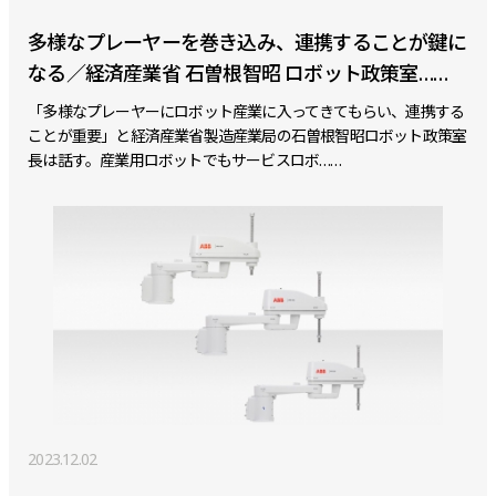
多様なプレーヤーを巻き込み、連携することが鍵に
なる／経済産業省 石曽根智昭 ロボット政策室……
「多様なプレーヤーにロボット産業に入ってきてもらい、連携する
ことが重要」と経済産業省製造産業局の石曽根智昭ロボット政策室
長は話す。産業用ロボットでもサービスロボ……
2023.12.02