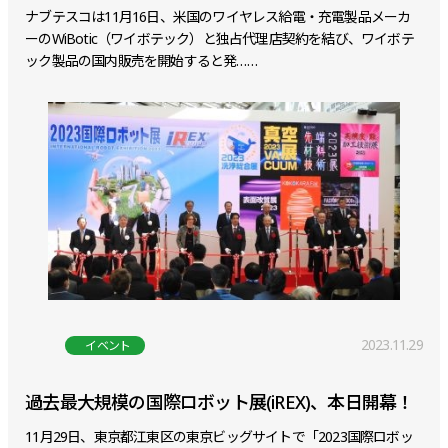
ナブテスコは11月16日、米国のワイヤレス給電・充電製品メーカ
ーのWiBotic（ワイボテック）と独占代理店契約を結び、ワイボテ
ック製品の国内販売を開始すると発……
2023.11.29
イベント
過去最大規模の国際ロボット展(iREX)、本日開幕！
11月29日、東京都江東区の東京ビッグサイトで「2023国際ロボッ