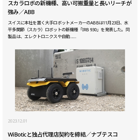
スカラロボの新機種、高い可搬重量と長いリーチが
強み／ABB
スイスに本社を置く大手ロボットメーカーのABBは11月23日、水
平多関節（スカラ）ロボットの新機種「IRB 930」を発表した。同
製品は、エレクトロニクスや自動……
2023.12.01
WiBoticと独占代理店契約を締結／ナブテスコ