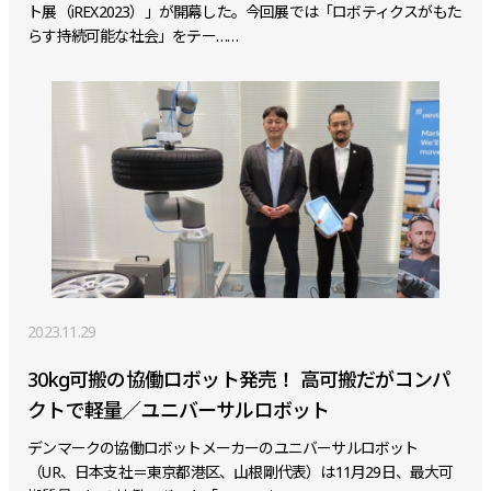
ト展（iREX2023）」が開幕した。今回展では「ロボティクスがもた
らす持続可能な社会」をテー……
2023.11.29
30kg可搬の協働ロボット発売！ 高可搬だがコンパ
クトで軽量／ユニバーサルロボット
デンマークの協働ロボットメーカーのユニバーサルロボット
（UR、日本支社＝東京都港区、山根剛代表）は11月29日、最大可