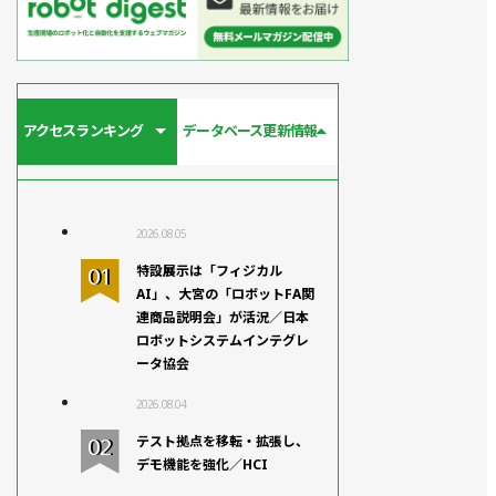
アクセスランキング
データベース更新情報
2026.08.05
特設展示は「フィジカル
AI」、大宮の「ロボットFA関
連商品説明会」が活況／日本
ロボットシステムインテグレ
ータ協会
2026.08.04
テスト拠点を移転・拡張し、
デモ機能を強化／HCI