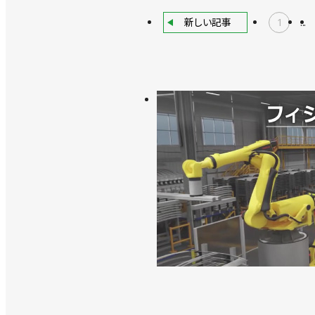
新しい記事
1
...