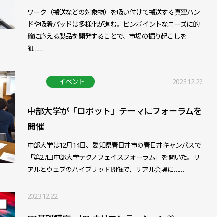
ワーク（搬送などの対象物）を吸い付けて搬送する真空ハン
ドや吸着パッドは多様化が進む。ピンポイントなニーズに的
確に応える製品を開発することで、市場の掘り起こしを
狙……
イベント
2023.12.22
中部大学が「ロボット」テーマにフォーラムを
開催
中部大学は12月14日、愛知県春日井市の春日井キャンパスで
「第27回中部大学テクノフェイスフォーラム」を開いた。リ
アルとウェブのハイブリッド開催で、リアル会場に……
2023.12.22