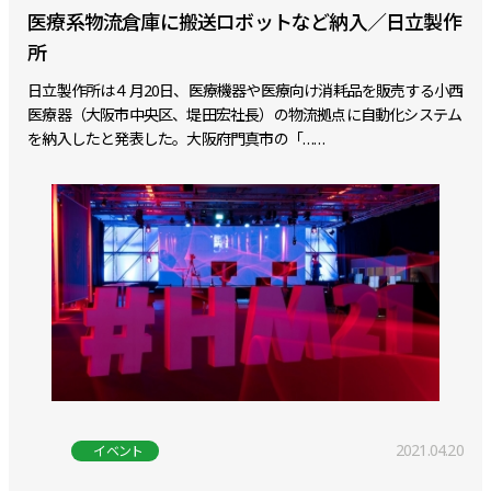
医療系物流倉庫に搬送ロボットなど納入／日立製作
所
日立製作所は４月20日、医療機器や医療向け消耗品を販売する小西
医療器（大阪市中央区、堤田宏社長）の物流拠点に自動化システム
を納入したと発表した。大阪府門真市の「……
2021.04.20
イベント