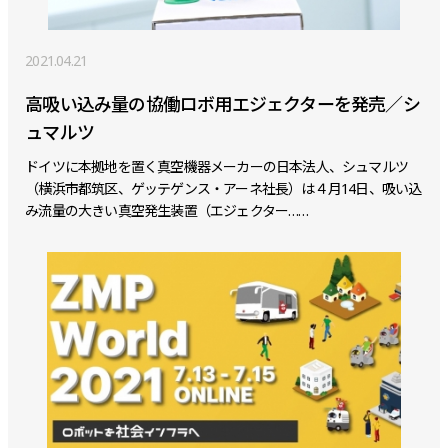
2021.04.21
高吸い込み量の協働ロボ用エジェクターを発売／シ
ュマルツ
ドイツに本拠地を置く真空機器メーカーの日本法人、シュマルツ
（横浜市都筑区、ゲッテゲンス・アーネ社長）は４月14日、吸い込
み流量の大きい真空発生装置（エジェクター……