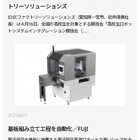
トリーソリューションズ
IDECファクトリーソリューションズ（愛知県一宮市、武仲清貴社
長）は４月16日、全国の高校生を対象とする競技会「高校生ロボッ
トシステムインテグレーション競技会（……
2021.04.15
基板組み立て工程を自動化／FUJI
電子部品を基板に装着する電子部品実装ロボットで高いシェアを占