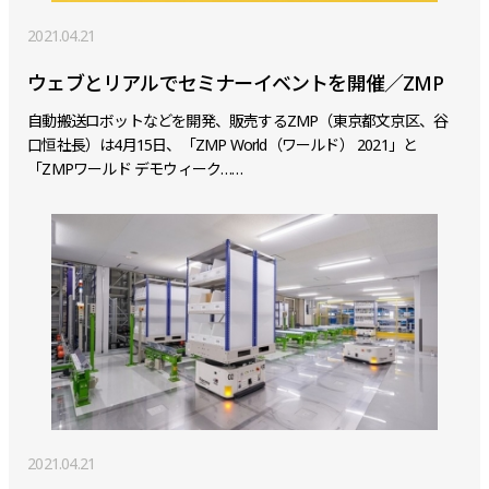
2021.04.21
ウェブとリアルでセミナーイベントを開催／ZMP
自動搬送ロボットなどを開発、販売するZMP（東京都文京区、谷
口恒社長）は4月15日、「ZMP World（ワールド） 2021」と
「ZMPワールド デモウィーク……
2021.04.21