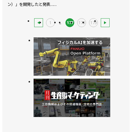
ン）」を開発したと発表……
1
...
177
178
179