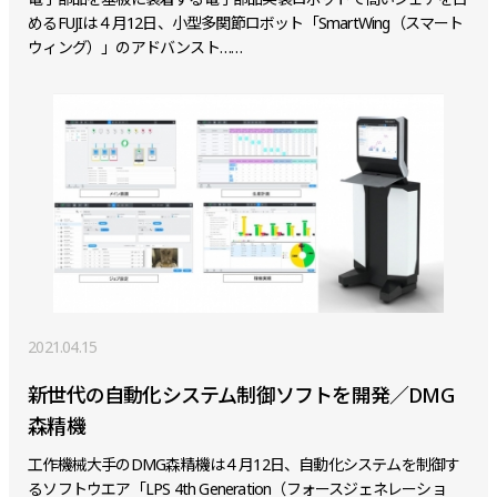
めるFUJIは４月12日、小型多関節ロボット「SmartWing（スマート
ウィング）」のアドバンスト……
2021.04.15
新世代の自動化システム制御ソフトを開発／DMG
森精機
工作機械大手のDMG森精機は４月12日、自動化システムを制御す
るソフトウエア「LPS 4th Generation（フォースジェネレーショ