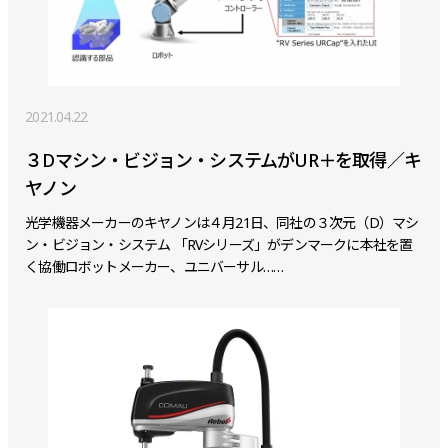
2021.04.22
３Dマシン・ビジョン・システムがUR＋を取得／キ
ヤノン
光学機器メーカーのキヤノンは４月21日、同社の３次元（D）マシ
ン・ビジョン・システム 「RVシリーズ」がデンマークに本社を置
く協働ロボットメーカー、ユニバーサル……