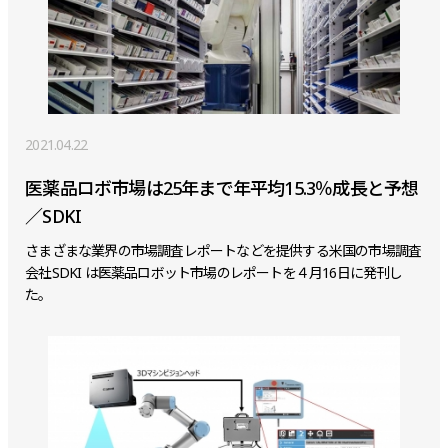
2021.04.22
医薬品ロボ市場は25年まで年平均15.3％成長と予想
／SDKI
さまざまな業界の市場調査レポートなどを提供する米国の市場調査
会社SDKI は医薬品ロボット市場のレポートを４月16日に発刊し
た。