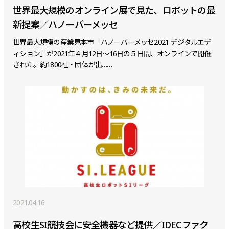
世界最大規模のオンライン展で見た、ロボットの最
新提案／ハノーバーメッセ
世界最大規模の産業見本市「ハノーバーメッセ2021 デジタルエデ
ィション」が2021年４月12日～16日の５日間、オンラインで開催
された。約1800社・団体が出……
2021.04.16
高校生SI競技会に安全機器など提供／IDECファク