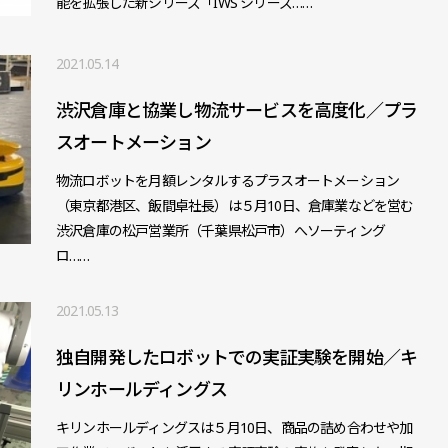
能を拡張した新シリーズ「IWS シリーズ……
2021.05.14
渋沢倉庫と協業し物流サービスを高度化／プラ
スオートメーション
物流ロボットを月額レンタルするプラスオートメーション
（東京都港区、飯間卓社長）は５月10日、倉庫業などを営む
渋沢倉庫の松戸営業所（千葉県松戸市）へソーティング
ロ……
2021.05.13
独自開発したロボットでの実証実験を開始／キ
リンホールディングス
キリンホールディングスは５月10日、商品の詰め合わせや加