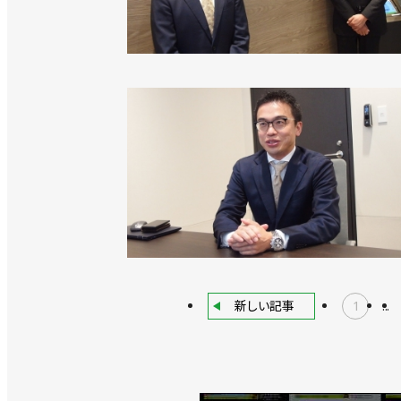
新しい記事
1
...