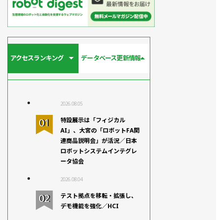
アクセスランキング
データベース更新情報
2026.08.05
特設展示は「フィジカル
AI」、大宮の「ロボットFA関
連商品説明会」が活況／日本
ロボットシステムインテグレ
ータ協会
2026.08.04
テスト拠点を移転・拡張し、
デモ機能を強化／HCI