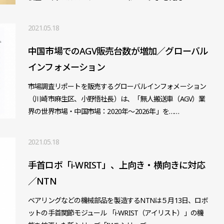
2021.05.18
中国市場でのAGV販売台数が増加／グローバル
インフォメーション
市場調査リポートを販売するグローバルインフォメーション
（川崎市麻生区、小野悟社長）は、「無人搬送車（AGV）業
界の世界市場・中国市場：2020年～2026年」を……
2021.05.18
手首ロボ「i-WRIST」、上向き・横向きに対応
／NTN
ベアリングなどの機械部品を製造するNTNは５月13日、ロボ
ットの手首関節モジュール 「i-WRIST（アイリスト）」の機