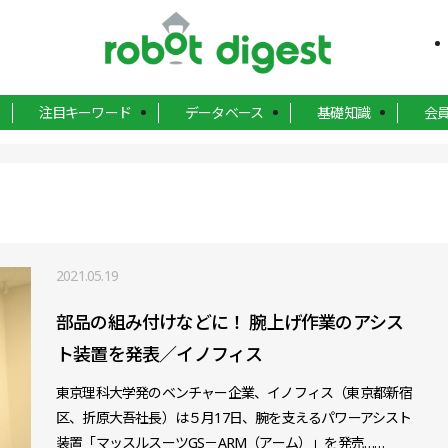
注目キーワード
データベース
基礎知識
会
2021.05.19
部品の組み付けなどに！ 腕上げ作業のアシス
ト装置を発表／イノフィス
東京理科大学発のベンチャー企業、イノフィス（東京都新宿
区、折原大吾社長）は５月17日、腕を支えるパワーアシスト
装置「マッスルスーツGS－ARM（アーム）」を発売……