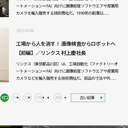
ートメーション＝FA）向けに画像処理ソフトウエアや産業用
カメラを輸入販売する技術商社だ。1990年の創業以……
2021.05.06
工場から人を消す！ 画像検査からロボットへ
【前編】／リンクス 村上慶社長
リンクス（東京都品川区）は、工場自動化（ファクトリーオ
ートメーション＝FA）向けに画像処理ソフトウエアや産業用
カメラなどを輸入販売する技術商社だ。部品の寸法や外……
175
176
177
178
...
259
古い記事