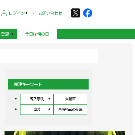
ログイン
お問い合わせ
員登録
今日は何の日
関連キーワード
導入事例
自動車
塗装
斉藤拓哉の記事