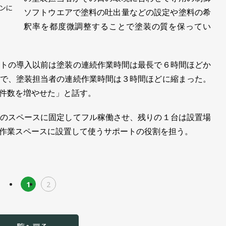
ンに
ソフトウエアで塗料の吐出量などの設定や塗料の希
釈率を都度微調整することで塗装の質を保ってい
トの導入以前は塗装の連続作業時間は最長で６時間ほどか
で、塗装担当者の連続作業時間は３時間ほどに縮まった。
件数を増やせた」と話す。
のスペースに固定してフル稼働させ、残りの１台は設置場
作業スペースに設置して使うサポートの役割を担う。
1
2