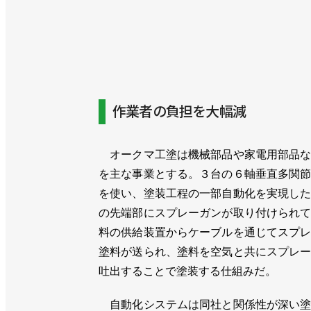
作業者の負担を大幅減
オークマ工塗は機械部品や家電用部品な
を主な事業とする。３台の６軸垂直多関
を使い、塗装工程の一部自動化を実現し
の先端部にスプレーガンが取り付けられ
料の供給装置からケーブルを通じてスプ
塗料が送られ、塗料を空気と共にスプレ
吐出することで塗装する仕組みだ。
自動化システムは同社と関係性が深い塗