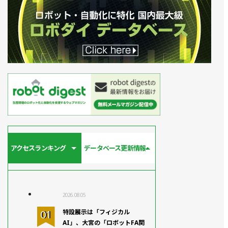
アクセスランキング
データベース更新情報
2026.08.05
特設展示は「フィジカル
AI」、大宮の「ロボットFA関