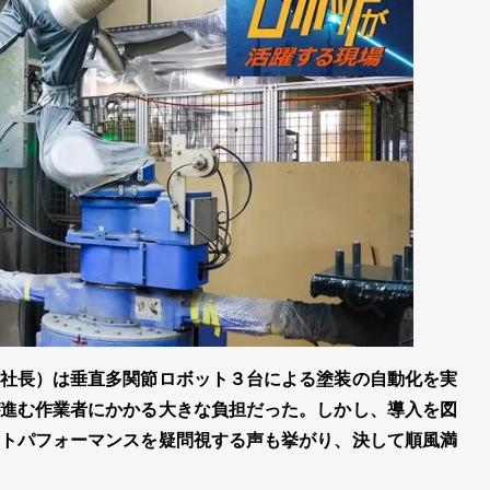
社長）は垂直多関節ロボット３台による塗装の自動化を実
進む作業者にかかる大きな負担だった。しかし、導入を図
トパフォーマンスを疑問視する声も挙がり、決して順風満