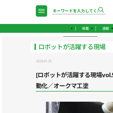
新着
連載
TOP
ロボットが活躍する現場
ロボットが活躍する現場
2026.01.29
[ロボットが活躍する現場vol
動化／オークマ工塗