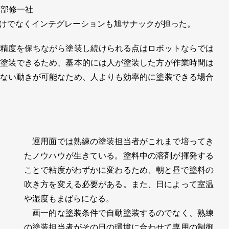
服部修一社
けでなくインテグレーションも旭サナックが担った。
精度を保ちながら塗装し続けられる点はロボットならでは
塗装できるため、基本的には人が塗装した方が作業時間は
ない動きが可能なため、人よりも効率的に塗装できる場合
運用面では熟練の塗装担当者がこれまで培ってき
たノウハウが生きている。塗料中の溶剤が揮発する
ことで粘度がわずかに変わるため、朝と昼で塗料の
吹き方を変える必要がある。また、日によって室温
や湿度もまばらになる。
画一的な塗装条件で自動塗装するのでなく、熟練
の塗装担当者がその日の環境に合わせて専用の制御