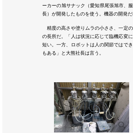
ーカーの旭サナック（愛知県尾張旭市、
長）が開発したものを使う。機器の開発だ
精度の高さや塗りムラの小ささ、一定の
の長所だ。「人は状況に応じて臨機応変に
短い。一方、ロボットは人の関節ではでき
もある」と大熊社長は言う。