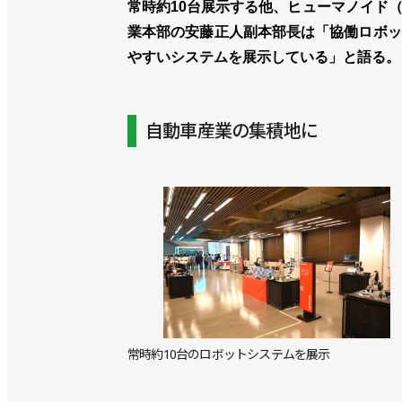
常時約10台展示する他、ヒューマノイド
業本部の安藤正人副本部長は「協働ロボッ
やすいシステムを展示している」と語る。
自動車産業の集積地に
常時約10台のロボットシステムを展示