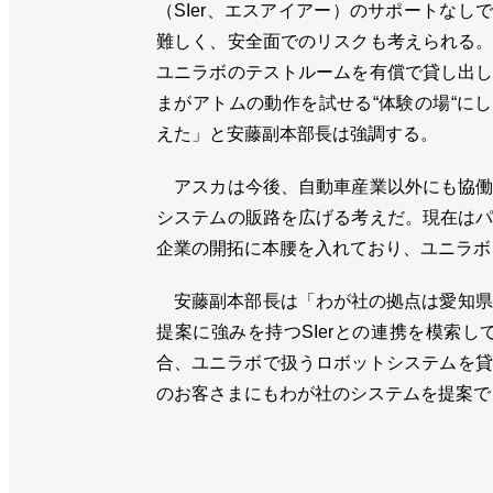
（SIer、エスアイアー）のサポートなし
難しく、安全面でのリスクも考えられる
ユニラボのテストルームを有償で貸し出
まがアトムの動作を試せる“体験の場“に
えた」と安藤副本部長は強調する。
アスカは今後、自動車産業以外にも協働
システムの販路を広げる考えだ。現在は
企業の開拓に本腰を入れており、ユニラボ
安藤副本部長は「わが社の拠点は愛知県
提案に強みを持つSIerとの連携を模索
合、ユニラボで扱うロボットシステムを貸
のお客さまにもわが社のシステムを提案で