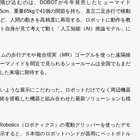
び込むのは、DOBOTが今年発売したヒューマイド
5cm、重量65kgで41個の関節を持ち、直立二足歩行で移動
ど、人間の動きを高精度に再現する。ロボットに動作を教
ト自身が見て考えて動く「人工知能（AI）推論モデル」に
ムの歩行デモや複合現実（MR）ゴーグルを使った遠隔操
ーマノイドを間近で見られるショールームは全国でもまだ
した来場に期待する。
いような展示にこだわった。ロボットだけでなく周辺機器
技術を搭載した機器と組み合わせた最新ソリューションも積
obotics（ロボティクス）の電動グリッパーを使ったデモ
示すると、５本指のロボットハンドが器用にペットボトル