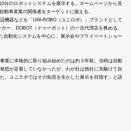
約10台のロボットシステムを展示する。ホームページから見
自動車産業の関係者をターゲットに据える。
機器などを「UNI-ROBO（ユニロボ）」ブランドとして
ーカー、DOBOT（ドゥーボット）の一次代理店を務める。
った自動化システムを中心に、展示会やプライベートショー
事業に本格的に取り組み始めたのは約３年前。当時は自動
発想が定着していなかったが、わが社は他社に先駆けて自
た。ユニラボではその知見を生かした展示を目指す」と語