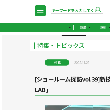
新着
連載
TOP
特集・トピックス
特集・トピックス
連載
2025.11.25
[ショールーム探訪vol.39]
LAB」