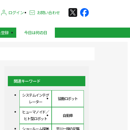
ログイン
お問い合わせ
員登録
今日は何の日
関連キーワード
システムインテグ
協働ロボット
レーター
ヒューマノイド／
自動車
ヒト型ロボット
ショールーム探訪
平川一理の記事