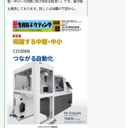
堅・中小～100億に向け攻める経営～」です。電子版
も販売しております。詳しくは当欄の下部から。