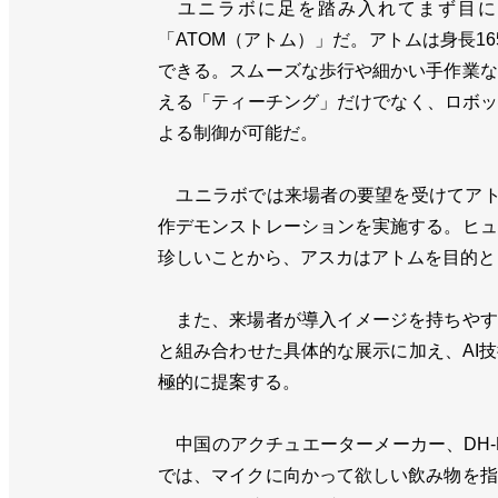
ユニラボに足を踏み入れてまず目に飛
「ATOM（アトム）」だ。アトムは身長16
できる。スムーズな歩行や細かい手作業な
える「ティーチング」だけでなく、ロボッ
よる制御が可能だ。
ユニラボでは来場者の要望を受けてアト
作デモンストレーションを実施する。ヒュ
珍しいことから、アスカはアトムを目的と
また、来場者が導入イメージを持ちやす
と組み合わせた具体的な展示に加え、AI
極的に提案する。
中国のアクチュエーターメーカー、DH-R
では、マイクに向かって欲しい飲み物を指