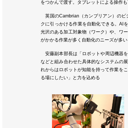
をつかんで渡す。タブレットによる操作も
英国のCambrian（カンブリアン）
クに引っかける作業を自動化できる。AI
光沢のある加工対象物（ワーク）や、ワー
がかかる作業が多く自動化のニーズが多い
安藤副本部長は「ロボットや周辺機器をた
などと組み合わせた具体的なシステムの展
れからはロボットが知能を持って作業をこ
る場にしたい」と力を込める