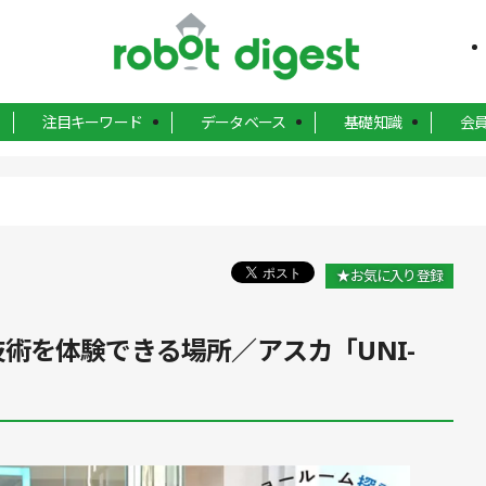
注目キーワード
データベース
基礎知識
会
★お気に入り登録
新技術を体験できる場所／アスカ「UNI-