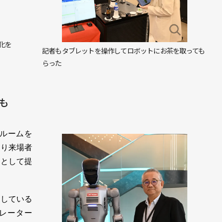
化を
記者もタブレットを操作してロボットにお茶を取っても
らった
も
ルームを
たり来場者
場として提
している
レーター