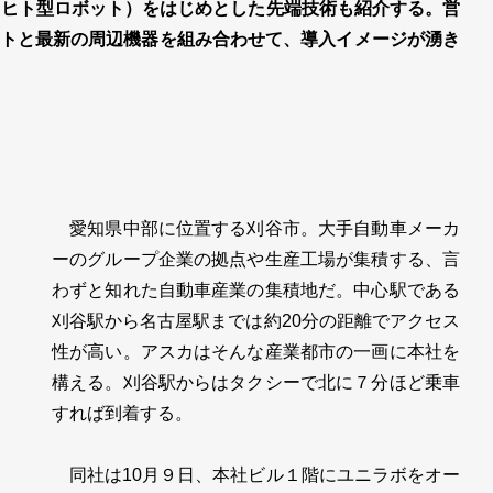
（ヒト型ロボット）をはじめとした先端技術も紹介する。営
トと最新の周辺機器を組み合わせて、導入イメージが湧き
愛知県中部に位置する刈谷市。大手自動車メーカ
ーのグループ企業の拠点や生産工場が集積する、言
わずと知れた自動車産業の集積地だ。中心駅である
刈谷駅から名古屋駅までは約20分の距離でアクセス
性が高い。アスカはそんな産業都市の一画に本社を
構える。刈谷駅からはタクシーで北に７分ほど乗車
すれば到着する。
同社は10月９日、本社ビル１階にユニラボをオー