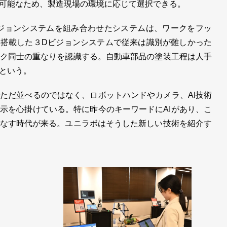
可能なため、製造現場の環境に応じて選択できる。
のビジョンシステムを組み合わせたシステムは、ワークをフッ
を搭載した３Dビジョンシステムで従来は識別が難しかった
ク同士の重なりを認識する。自動車部品の塗装工程は人手
という。
だ並べるのではなく、ロボットハンドやカメラ、AI技術
示を心掛けている。特に昨今のキーワードにAIがあり、こ
なす時代が来る。ユニラボはそうした新しい技術を紹介す