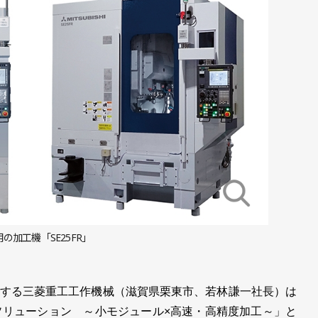
用の加工機「SE25FR」
する三菱重工工作機械（滋賀県栗東市、若林謙一社長）は
ソリューション ～小モジュール×高速・高精度加工～」と