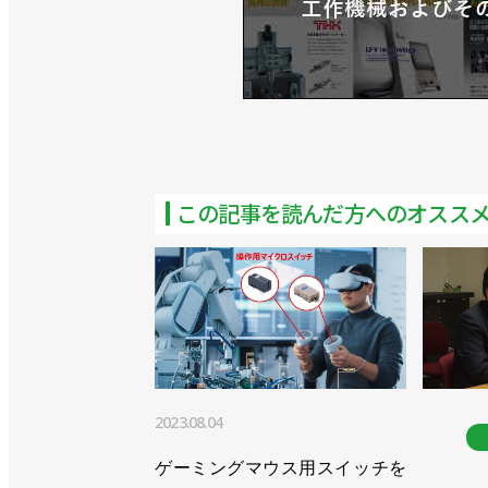
この記事を読んだ方へのオスス
2023.08.04
ゲーミングマウス用スイッチを