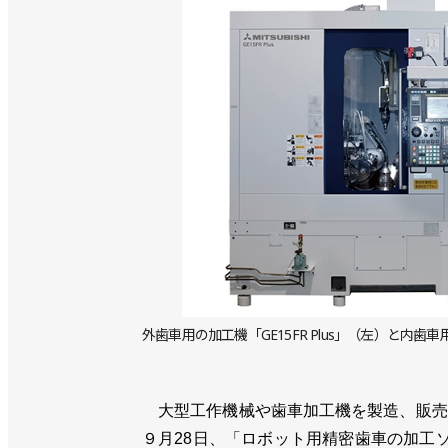
外歯車用の加工機「GE15FR Plus」（左）と内歯車
大型工作機械や歯車加工機を製造、販売
９月28日、「ロボット用精密歯車の加工