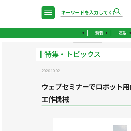
新着
連載
TOP
特集・トピックス
特集・トピックス
2020.10.02
ウェブセミナーでロボット用
工作機械