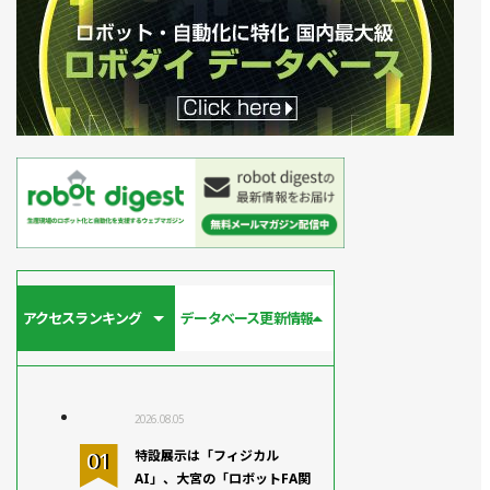
アクセスランキング
データベース更新情報
2026.08.05
特設展示は「フィジカル
AI」、大宮の「ロボットFA関