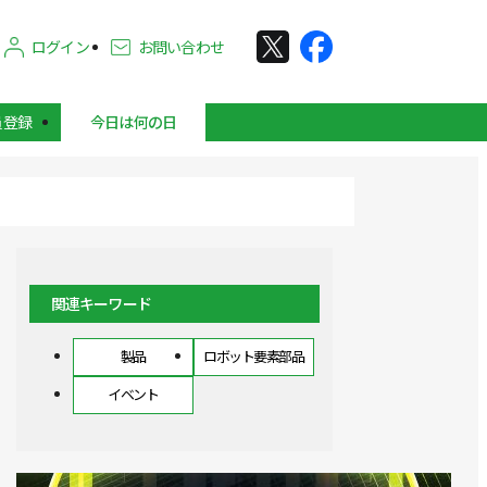
ログイン
お問い合わせ
員登録
今日は何の日
関連キーワード
製品
ロボット要素部品
イベント