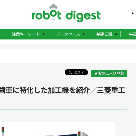
注目キーワード
データベース
基礎知識
会
★お気に入り登録
歯車に特化した加工機を紹介／三菱重工