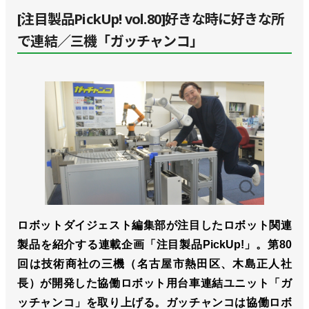
[注目製品PickUp! vol.80]好きな時に好きな所
で連結／三機「ガッチャンコ」
ロボットダイジェスト編集部が注目したロボット関連
製品を紹介する連載企画「注目製品PickUp!」。第80
回は技術商社の三機（名古屋市熱田区、木島正人社
⻑）が開発した協働ロボット用台車連結ユニット「ガ
ッチャンコ」を取り上げる。ガッチャンコは協働ロボ