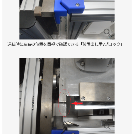
連結時に左右の位置を目視で確認できる「位置出し用Vブロック」