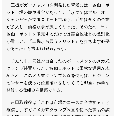
三機がガッチャンコを開発した背景には、協働ロボ
ット市場の競争激化があった。「かつてはブルーオー
シャンだった協働ロボット市場も、近年は多くの企業
が参入し、価格競争が激しくなった。そのため、単に
協働ロボットを販売するだけでは競合他社との差別化
が難しい。『三機から買うメリット』を打ち出す必要
があった」と吉田取締役は言う。
そんな中、同社が出合ったのがコスメックのメカ式
クランプ装置だった。協働ロボットは柔軟な運用が求
められ、このメカ式クランプ装置を使えば、ビジョン
センサーを使った位置補正をしなくても即座に作業を
開始する仕組みを構築できる。
吉田取締役は「これは市場のニーズに合致する」と
確信し、すぐにメカ式クランプ装置を使った製品の試