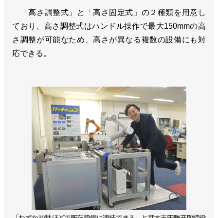
「高さ調整式」と「高さ固定式」の２種類を用意し
ており、高さ調整式はハンドル操作で最大150mmの高
さ調整が可能なため、高さが異なる複数の設備にも対
応できる。
「わずか30秒ほどで既存設備に連結できる」と話す吉田勝彦取締役