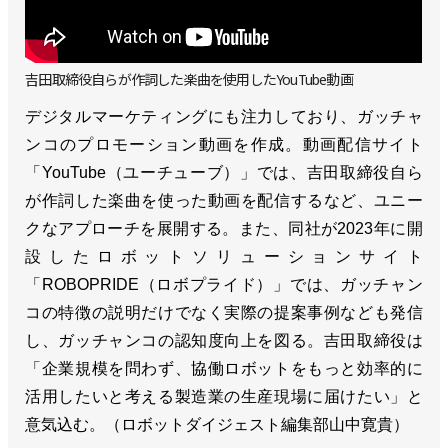
吉田取締役自らが作詞した楽曲を使用したYouTube動画
デジタルマーケティングにも注力しており、ガッチャ
ンコのプロモーション動画を作成。動画配信サイト
「YouTube（ユーチューブ）」では、吉田取締役自ら
が作詞した楽曲を使った動画を配信するなど、ユニー
クなアプローチを展開する。また、同社が2023年に開
設したロボットソリューションサイト
「ROBOPRIDE（ロボプライド）」では、ガッチャン
コの特徴の説明だけでなく実際の提案事例なども発信
し、ガッチャンコの認知度向上を図る。吉田取締役は
「企業規模を問わず、協働ロボットをもっと効率的に
活用したいと考える製造業の生産現場に届けたい」と
意気込む。（ロボットダイジェスト編集部山中寛貴）