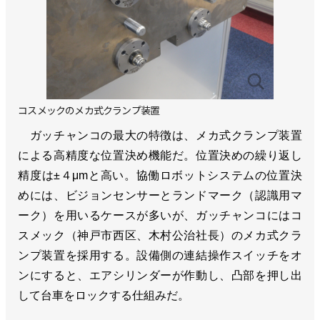
コスメックのメカ式クランプ装置
ガッチャンコの最大の特徴は、メカ式クランプ装置
による高精度な位置決め機能だ。位置決めの繰り返し
精度は±４μmと高い。協働ロボットシステムの位置決
めには、ビジョンセンサーとランドマーク（認識用マ
ーク）を用いるケースが多いが、ガッチャンコにはコ
スメック（神戸市西区、木村公治社長）のメカ式クラ
ンプ装置を採用する。設備側の連結操作スイッチをオ
ンにすると、エアシリンダーが作動し、凸部を押し出
して台車をロックする仕組みだ。