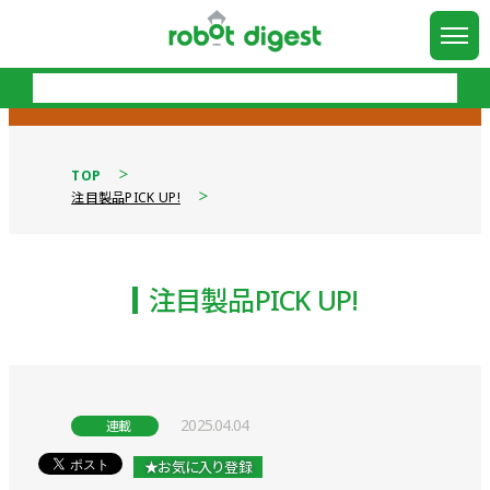
TOP
注目製品PICK UP!
注目製品PICK UP!
2025.04.04
連載
★お気に入り登録