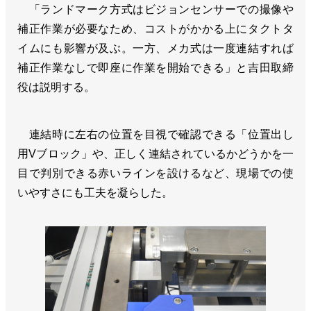
「ランドマーク方式はビジョンセンサーでの撮像や
補正作業が必要なため、コストがかかる上にタクトタ
イムにも影響が及ぶ。一方、メカ式は一度連結すれば
補正作業なしで即座に作業を開始できる」と吉田取締
役は説明する。
連結時に左右の位置を目視で確認できる「位置出し
用Vブロック」や、正しく連結されているかどうかを一
目で判別できる赤いラインを設けるなど、現場での使
いやすさにも工夫を凝らした。