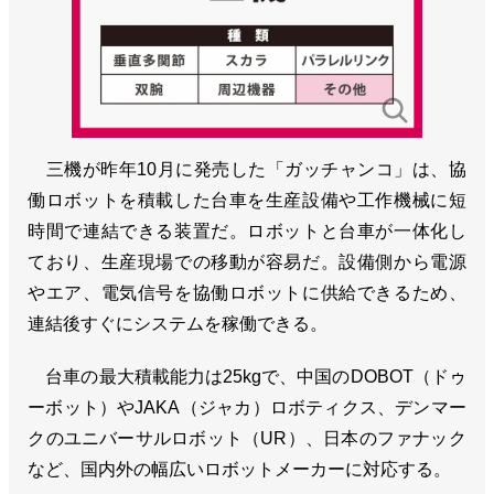
三機が昨年10月に発売した「ガッチャンコ」は、協
働ロボットを積載した台車を生産設備や工作機械に短
時間で連結できる装置だ。ロボットと台車が一体化し
ており、生産現場での移動が容易だ。設備側から電源
やエア、電気信号を協働ロボットに供給できるため、
連結後すぐにシステムを稼働できる。
台車の最大積載能力は25kgで、中国のDOBOT（ドゥ
ーボット）やJAKA（ジャカ）ロボティクス、デンマー
クのユニバーサルロボット（UR）、日本のファナック
など、国内外の幅広いロボットメーカーに対応する。