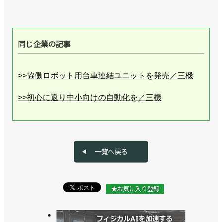
同じ企業の記事
>>協働ロボット用台車連結ユニットを発売／三機
>>初心に返り中小向けの自動化を／三機
>>３種類の協働ロボなど展示、10月に自社展開催／
三機
一覧へ戻る
>>中国ロボで協働市場に参入。市場でのイメージを
変えろ！／三機
★お気に入り登録
>>中国製協働ロボットの実機展示を開始／三機