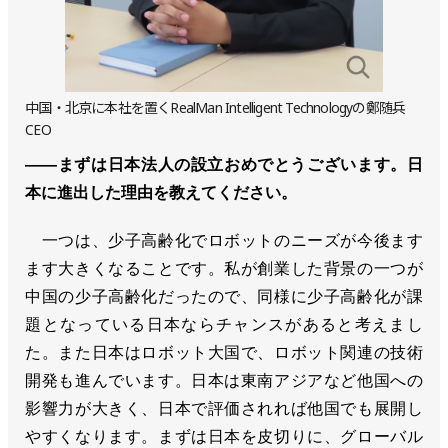
中国・北京に本社を置くRealMan Intelligent Technologyの鄭随兵
CEO
――まずは日本法人の設立おめでとうございます。日
本に進出した理由を教えてください。
一つは、少子高齢化でロボットのニーズが今後ます
ます大きくなることです。私が創業した背景の一つが
中国の少子高齢化だったので、同様に少子高齢化が課
題となっている日本ならチャンスがあると考えまし
た。また日本はロボット大国で、ロボット関連の技術
開発も進んでいます。日本は東南アジアなど他国への
影響力が大きく、日本で評価されれば他国でも展開し
やすくなります。まずは日本を皮切りに、グローバル