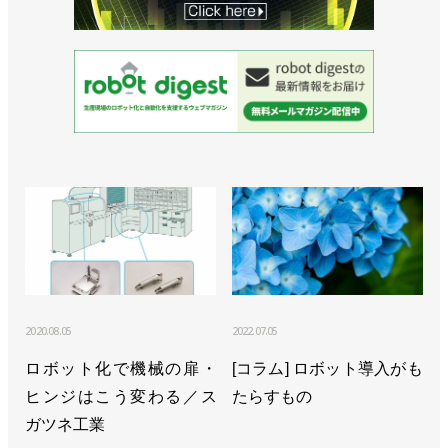
2020.08.05
2022.07.05
ロボット化で機械の扉・
[コラム] ロボット導入がも
ヒンジはこう変わる／ス
たらすもの
ガツネ工業