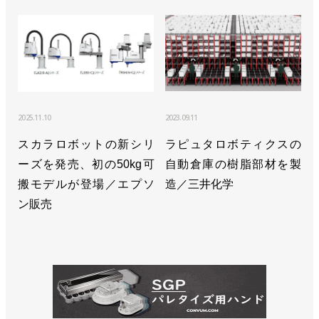
2025.11.10
2023.09.11
スカラロボットの新シリ
ラピュタロボティクスの
ーズを発売、初の50kg可
自動倉庫の樹脂部材を製
搬モデルが登場／エプソ
造／三井化学
ン販売