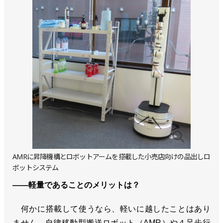
AMRに昇降機構とロボットアームを搭載した小売店向けの品出しロ
ボットシステム
――軽量であることのメリットは？
何かに搭載して使うなら、軽いに越したことはあり
ません。自律移動型搬送ロボット（AMR）や４足歩行