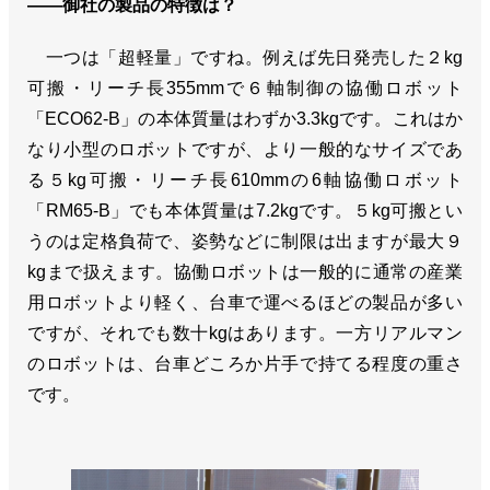
――御社の製品の特徴は？
一つは「超軽量」ですね。例えば先日発売した２kg
可搬・リーチ長355mmで６軸制御の協働ロボット
「ECO62-B」の本体質量はわずか3.3kgです。これはか
なり小型のロボットですが、より一般的なサイズであ
る５kg可搬・リーチ長610mmの6軸協働ロボット
「RM65-B」でも本体質量は7.2kgです。５kg可搬とい
うのは定格負荷で、姿勢などに制限は出ますが最大９
kgまで扱えます。協働ロボットは一般的に通常の産業
用ロボットより軽く、台車で運べるほどの製品が多い
ですが、それでも数十kgはあります。一方リアルマン
のロボットは、台車どころか片手で持てる程度の重さ
です。