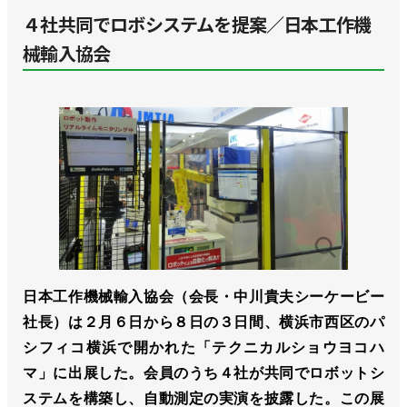
４社共同でロボシステムを提案／日本工作機
械輸入協会
日本工作機械輸入協会（会長・中川貴夫シーケービー
社長）は２月６日から８日の３日間、横浜市西区のパ
シフィコ横浜で開かれた「テクニカルショウヨコハ
マ」に出展した。会員のうち４社が共同でロボットシ
ステムを構築し、自動測定の実演を披露した。この展