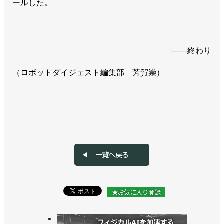
ールした。
――終わり
（ロボットダイジェスト編集部 芳賀崇）
一覧へ戻る
★お気に入り登録