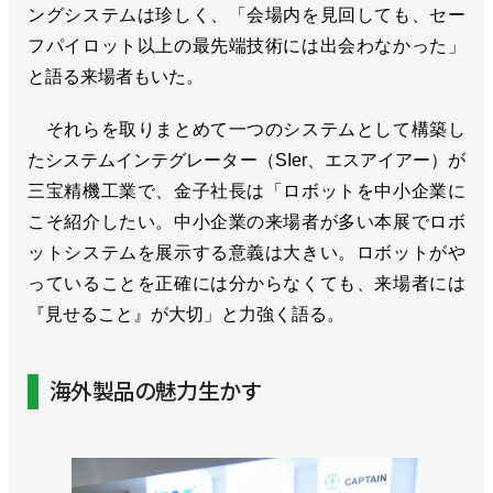
ングシステムは珍しく、「会場内を見回しても、セー
フパイロット以上の最先端技術には出会わなかった」
と語る来場者もいた。
それらを取りまとめて一つのシステムとして構築し
たシステムインテグレーター（SIer、エスアイアー）が
三宝精機工業で、金子社長は「ロボットを中小企業に
こそ紹介したい。中小企業の来場者が多い本展でロボ
ットシステムを展示する意義は大きい。ロボットがや
っていることを正確には分からなくても、来場者には
『見せること』が大切」と力強く語る。
海外製品の魅力生かす