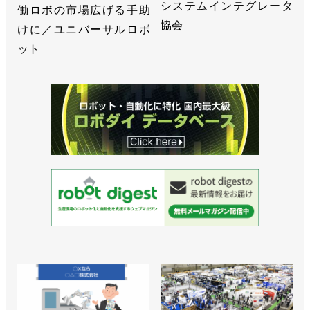
システムインテグレータ
働ロボの市場広げる手助
協会
けに／ユニバーサルロボ
ット