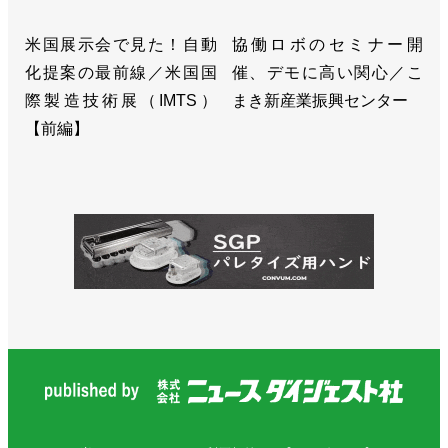
米国展示会で見た！自動
協働ロボのセミナー開
化提案の最前線／米国国
催、デモに高い関心／こ
際製造技術展（IMTS）
まき新産業振興センター
【前編】