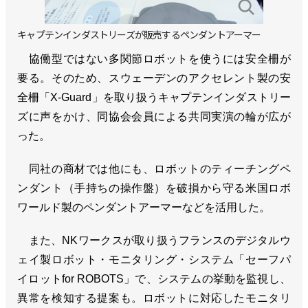
キャプテンインダストリーズが販売するペンダントアーマー
協働型ではない多関節ロボットを使うには安全柵が
要る。そのため、スウェーデンのアクセレント製の安
全柵「X-Guard」を取り扱うキャプテンインダストリー
ズに声をかけ、同協会会員による共同実演の輪が広が
った。
同社の商材では他にも、ロボットのティーチングペ
ンダント（手持ちの操作盤）を破損から守る米国ロボ
ワールド製のペンダントアーマーなどを活用した。
また、NKワークスが取り扱うフランスのデジタルウ
ェイ製ロボット・モニタリング・システム「セーフパ
イロットfor ROBOTS」で、システムの挙動を監視し、
異常を検知する提案も。ロボットに対応したモニタリ