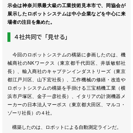
示会は神奈川県最大級の工業技術見本市で、同協会が
展示したロボットシステムは中小企業などを中心に来
場者の注目を集めた。
４社共同で「見せる」
今回のロボットシステムの構築に参画したのは、機
械商社のNKワークス（東京都千代田区、井坂敏郁社
長）、輸入商社のキャプテンインダストリーズ（東京
都江戸川区、山下宏社長）、工作機械の修繕・改造や
ロボットシステムの構築を手掛ける三宝精機工業（横
浜市戸塚区、金子一彦社長）、イタリアの計測機器メ
ーカーの日本法人マーポス（東京都大田区、マルコ・
ゾーリ社長）の４社。
構築したのは、ロボットによる自動測定ラインだ。