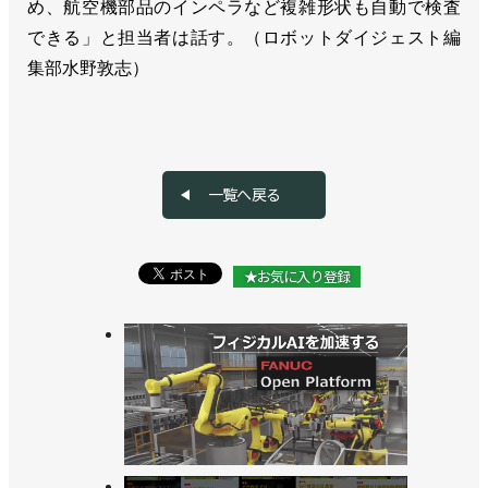
め、航空機部品のインペラなど複雑形状も自動で検査
できる」と担当者は話す。（ロボットダイジェスト編
集部水野敦志）
一覧へ戻る
★お気に入り登録