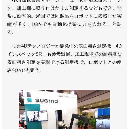
を、加工機に取り付けたまま測定するなどもでき、非
常に効率的。米国では同製品をロボットに搭載した実
績が多く、国内でも自動化提案に力を入れる」と語
る。
また4Dテクノロジーが開発中の表面粗さ測定機「4D
インスペックSR」も参考出展。加工現場での高精度な
表面粗さ測定を実現できる測定機で、ロボットとの組
み合わせも狙う。