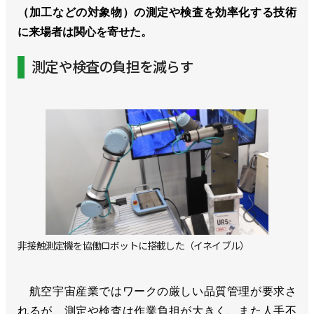
（加工などの対象物）の測定や検査を効率化する技術
に来場者は関心を寄せた。
測定や検査の負担を減らす
非接触測定機を協働ロボットに搭載した（イネイブル）
航空宇宙産業ではワークの厳しい品質管理が要求さ
れるが、測定や検査は作業負担が大きく、また人手不