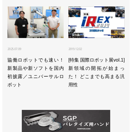
2025.07.09
2019.12.02
協働ロボットでも速い！
[特集 国際ロボット展vol.1]
新製品や新ソフトを国内
新領域の開拓が始まっ
初披露／ユニバーサルロ
た！ どこまでも高まる汎
ボット
用性