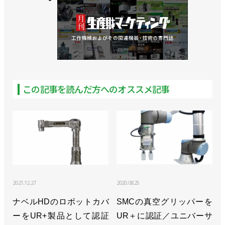
この記事を読んだ方へのオススメ記事
2021.12.27
2020.08.25
ナベルHDのロボットカバ
SMCの真空グリッパーを
ーをUR+製品として認証
UR＋に認証／ユニバーサ