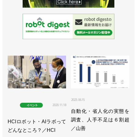
2023.06.15
2020.11.18
イベント
自動化・省人化の実態を
調査、人手不足は６割超
HCIロボット・AIラボって
／山善
どんなところ？／HCI