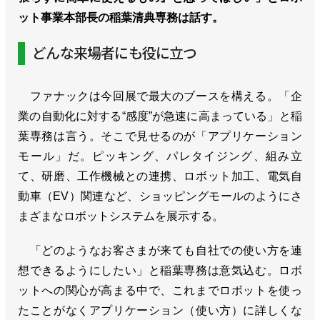
ット事業本部長の稲葉清典専務は話す。
どんな来場者にも役に立つ
ファナックは今回展で最大のブースを構える。「企
業の自動化に対する“感度”が急速に高まっている」と稲
葉専務は言う。そこで見せるのが「アプリケーション
モール」だ。ピッキング、パレタイジング、組み立
て、研磨、工作機械との連携、ロボット加工、電気自
動車（EV）関連など、ショッピングモールのようにさ
まざまなロボットシステムを展示する。
「どのようなお客さまが来ても自社での使い方を連
想できるようにしたい」と稲葉専務は意気込む。ロボ
ットへの関心が高まる中で、これまでロボットを使っ
たことがなくアプリケーション（使い方）に詳しくな