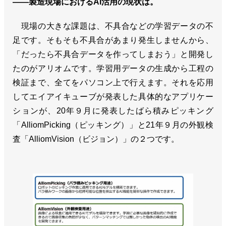
――製造現場におけるAI活用の現状は。
現場の大きな課題は、不具合などの学習データの不
足です。そもそも不具合があまり発生しませんから、
「だったら不具合データを作ってしまおう」と開発し
たのがアリオムです。学習用データの生成から工程の
検証まで、全てをパソコン上で行えます。それを応用
してエイアイキューブが発表した具体的なアプリケー
ションが、20年９月に発表したばら積みピッキング
「AlliomPicking（ピッキング）」と21年９月の外観検
査「AlliomVision（ビジョン）」の２つです。