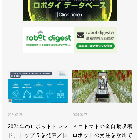
2024.02.28
2024.05.27
2024年のロボットトレン
ミニトマトの全自動収穫
ド、トップ５を発表／国
ロボットの受注を欧州で