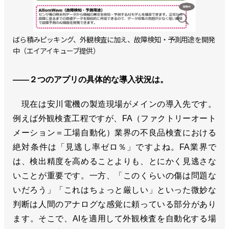
ばら積みピッキング、外観検査に加え、故障検知・予測用途を開発
中（エイアイキューブ提供）
――２つのアプリの具体的な導入状況は。
現在は安川電機の製造現場がメインの導入先です。
例えば外観検査工程ですが、FA（ファクトリーオート
メーション＝工場自動化）業界の不良品検査における
絶対条件は「見逃し率ゼロ％」ですよね。FA業界で
は、検出精度を高めることよりも、とにかく見逃さな
いことが重要です。一方、「このくらいの傷は問題な
いだろう」「これはちょっと厳しい」といった微妙な
判断は人間のアナログな感覚に頼っている部分があり
ます。そこで、AIを適用して外観検査を自動化する場