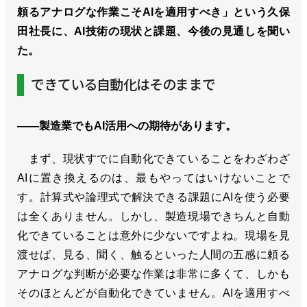
頼るアナログな作業こそAIを適用すべき」という久保
田社長に、AI技術の現状と課題、今後の見通しを聞い
た。
できている自動化はそのままで
――製造業でもAI活用への期待があります。
まず、現状すでに自動化できていることをわざわざ
AIに置き換えるのは、最もやってはいけないことで
す。計算式や論理式で解決できる課題にAIを使う必要
は全くありません。しかし、製造現場できちんと自動
化できていることは意外に少ないですよね。現場を見
渡せば、見る、聞く、触るといった人間の五感に頼る
アナログな判断が必要な作業は非常に多くて、しかも
そのほとんどが自動化できていません。AIを適用すべ