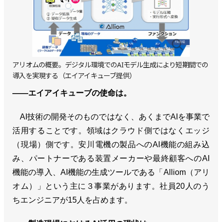
アリオムの概要。デジタル環境でのAIモデル生成により短期間での
導入を実現する（エイアイキューブ提供）
――エイアイキューブの使命は。
AI技術の開発そのものではなく、あくまでAIを事業で
活用することです。領域はクラウド側ではなくエッジ
（現場）側です。安川電機の製品へのAI機能の組み込
み、パートナーである装置メーカーや最終顧客へのAI
機能の導入、AI機能の生成ツールである「Alliom（アリ
オム）」という主に３事業があります。社員20人のう
ちエンジニアが15人を占めます。