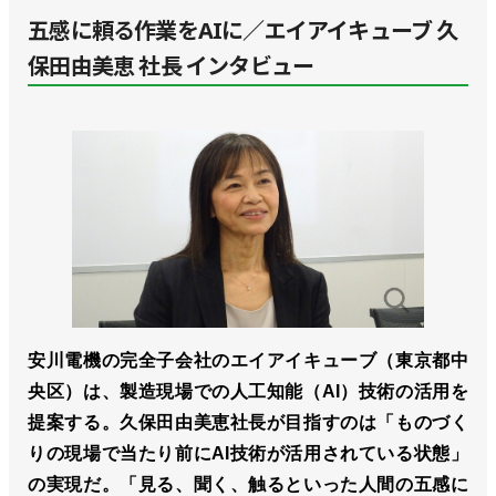
五感に頼る作業をAIに／エイアイキューブ 久
保田由美恵 社長 インタビュー
安川電機の完全子会社のエイアイキューブ（東京都中
央区）は、製造現場での人工知能（AI）技術の活用を
提案する。久保田由美恵社長が目指すのは「ものづく
りの現場で当たり前にAI技術が活用されている状態」
の実現だ。「見る、聞く、触るといった人間の五感に