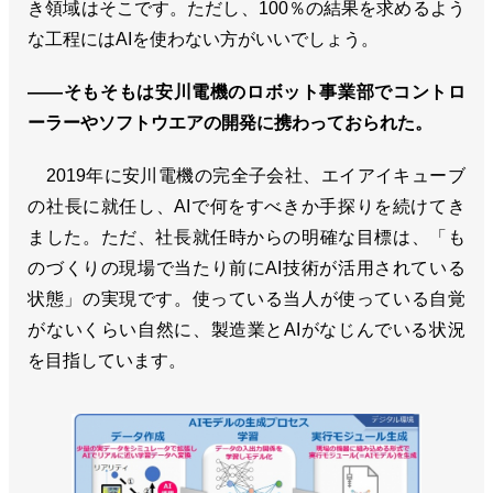
き領域はそこです。ただし、100％の結果を求めるよう
な工程にはAIを使わない方がいいでしょう。
――そもそもは安川電機のロボット事業部でコントロ
ーラーやソフトウエアの開発に携わっておられた。
2019年に安川電機の完全子会社、エイアイキューブ
の社長に就任し、AIで何をすべきか手探りを続けてき
ました。ただ、社長就任時からの明確な目標は、「も
のづくりの現場で当たり前にAI技術が活用されている
状態」の実現です。使っている当人が使っている自覚
がないくらい自然に、製造業とAIがなじんでいる状況
を目指しています。