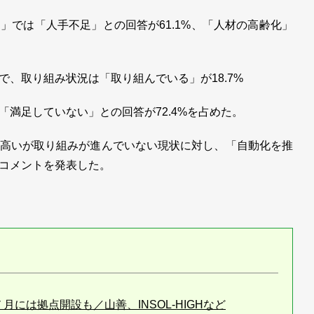
では「人手不足」との回答が61.1%、「人材の高齢化」
、取り組み状況は「取り組んでいる」が18.7%
満足していない」との回答が72.4%を占めた。
高いが取り組みが進んでいない現状に対し、「自動化を推
コメントを発表した。
には拠点開設も／山善、INSOL-HIGHなど