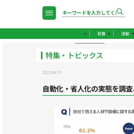
新着
連載
TOP
特集・トピックス
特集・トピックス
2023.06.15
自動化・省人化の実態を調査