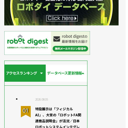
アクセスランキング
データベース更新情報
2026.08.05
特設展示は「フィジカル
AI」、大宮の「ロボットFA関
連商品説明会」が活況／日本
ロボットシステムインテグレ