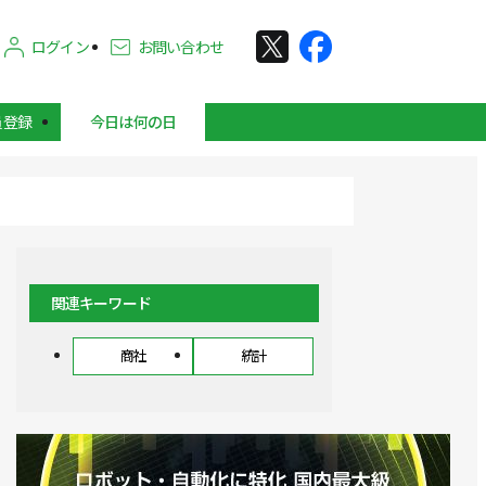
ログイン
お問い合わせ
員登録
今日は何の日
関連キーワード
商社
統計