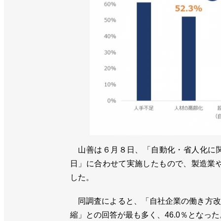
山善は６月８日、「自動化・省人化に関
日」に合わせて実施したもので、製造業や
した。
同調査によると、「自社企業の働き方改
縮」との回答が最も多く、46.0％となった