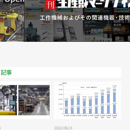
メ記事
5
2022.08.24