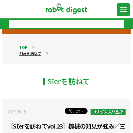
TOP
SIerを訪ねて
SIerを訪ねて
2022.05.18
★お気に入り登録
［SIerを訪ねてvol.23］機械の知見が強み／三