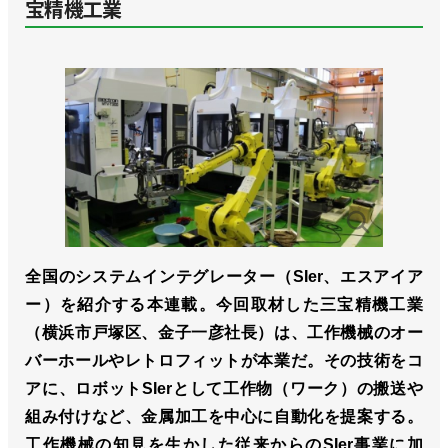
宝精機工業
全国のシステムインテグレーター（SIer、エスアイア
ー）を紹介する本連載。今回取材した三宝精機工業
（横浜市戸塚区、金子一彦社長）は、工作機械のオー
バーホールやレトロフィットが本業だ。その技術をコ
アに、ロボットSIerとして工作物（ワーク）の搬送や
組み付けなど、金属加工を中心に自動化を提案する。
工作機械の知見を生かした従来からのSIer事業に加