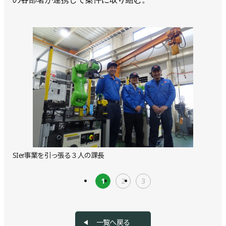
SIer事業を引っ張る３人の課長
1
2
3
一覧へ戻る