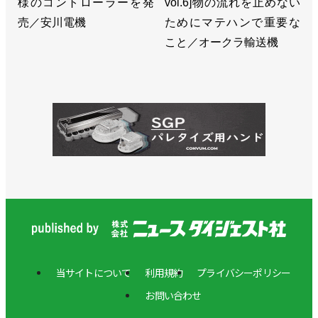
様のコントローラーを発
vol.6]物の流れを止めない
売／安川電機
ためにマテハンで重要な
こと／オークラ輸送機
当サイトについて
利用規約
プライバシーポリシー
お問い合わせ