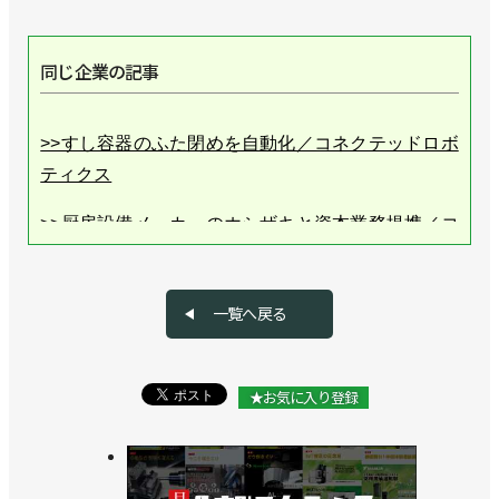
同じ企業の記事
>>すし容器のふた閉めを自動化／コネクテッドロボ
ティクス
>>厨房設備メーカーのホシザキと資本業務提携／コ
ネクテッドロボティクス
>>ソフトクリームロボットの新モデル発売、コーン
一覧へ戻る
も自動で供給／コネクテッドロボティクス
>>そばロボットがJR山手線に初進出／コネクテッド
★お気に入り登録
ロボティクス
>>JR王子駅でそばロボットが稼働／コネクテッドロ
ボティクス