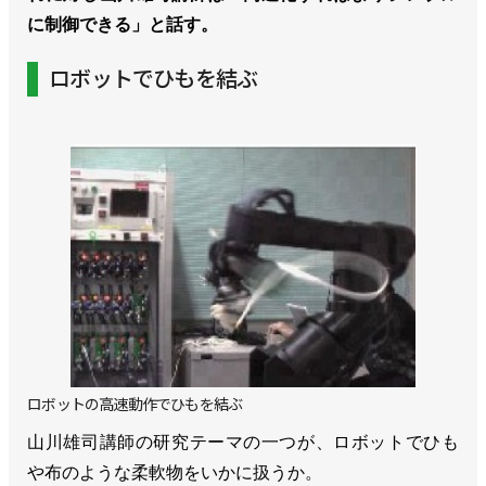
に制御できる」と話す。
ロボットでひもを結ぶ
ロボットの高速動作でひもを結ぶ
山川雄司講師の研究テーマの一つが、ロボットでひも
や布のような柔軟物をいかに扱うか。