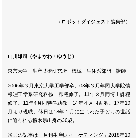
（ロボットダイジェスト編集部）
山川雄司（やまかわ・ゆうじ）
東京大学 生産技術研究所 機械・生体系部門 講師
2006年３月東京大学工学部卒。08年３月年同大学院情
報理工学系研究科修士課程修了。11年３月同博士課程
修了。11年4月同特任助教。14年４月同助教。17年10
月より現職。休日は18年１月に生まれた子どもの世話
に追われる栃木県出身の36歳。
※この記事は「月刊生産財マーケティング」2018年10