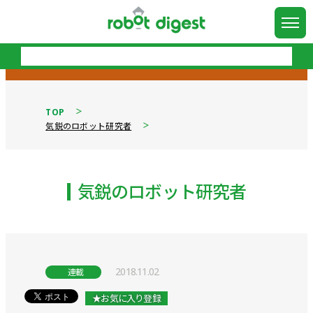
TOP
気鋭のロボット研究者
気鋭のロボット研究者
2018.11.02
連載
★お気に入り登録