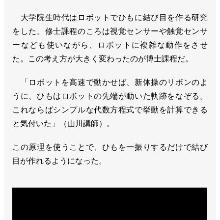
大学院生時代はロボットでひもに結び目を作る研究
をした。修士課程のころは視覚センサーや触覚センサ
ーなども使いながら、ロボットに複雑な動作をさせ
た。この考え方が大きく変わったのが博士課程だ。
「ロボットを高速で動かせば、新体操のリボンのよ
うに、ひもはロボットの先端が動いた軌跡をなぞる。
これならばシンプルな代数方程式で挙動を計算できる
と気付いた」（山川講師）。
この原理を使うことで、ひもを一振りするだけで結び
目が作れるようになった。