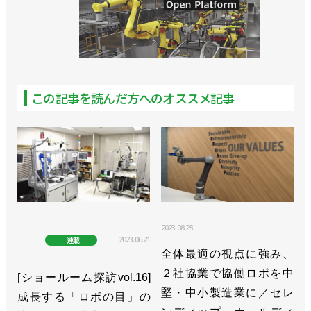
この記事を読んだ方へのオススメ記事
2023.08.28
2023.06.21
連載
全体最適の視点に強み、
２社協業で協働ロボを中
[ショールーム探訪vol.16]
堅・中小製造業に／セレ
成長する「ロボの目」の