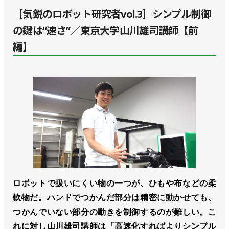
［気鋭のロボット研究者vol.3］シンプル制御
の鍵は“速さ”／東京大学山川雄司講師【前
編】
ロボットで扱いにくい物の一つが、ひもや布などの柔
軟物だ。ハンドでつかんだ部分は精密に動かせても、
つかんでいない部分の動きを制御するのが難しい。こ
れに対し山川雄司講師は「高速化すればよりシンプル