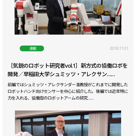
2018.11.01
連載
［気鋭のロボット研究者vol.1］新方式の協働ロボを
開発／早稲田大学シュミッツ・アレクサン……
前編ではシュミッツ・アレクサンダー准教授がこれまでに開発した
ロボットハンド向けセンサーを中心に紹介した。後編では近年特に
力を入れる、協働型のロボットアームの研究……