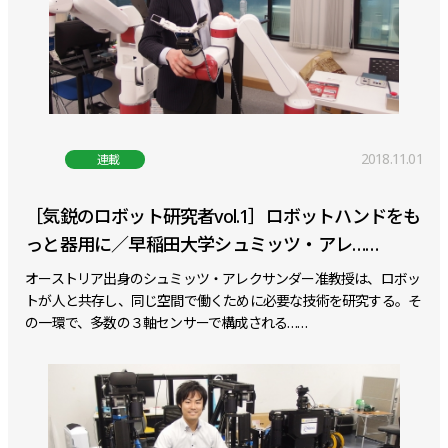
2018.11.01
連載
［気鋭のロボット研究者vol.1］ロボットハンドをも
っと器用に／早稲田大学シュミッツ・アレ……
オーストリア出身のシュミッツ・アレクサンダー准教授は、ロボッ
トが人と共存し、同じ空間で働くために必要な技術を研究する。そ
の一環で、多数の３軸センサーで構成される……