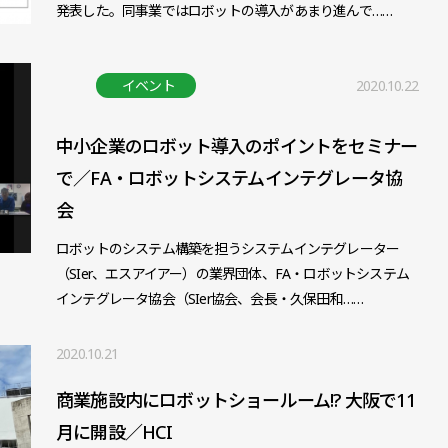
発表した。同事業ではロボットの導入があまり進んで……
イベント
2020.10.22
中小企業のロボット導入のポイントをセミナー
で／FA・ロボットシステムインテグレータ協
会
ロボットのシステム構築を担うシステムインテグレーター
（SIer、エスアイアー）の業界団体、FA・ロボットシステム
インテグレータ協会（SIer協会、会長・久保田和……
2020.10.21
商業施設内にロボットショールーム!? 大阪で11
月に開設／HCI