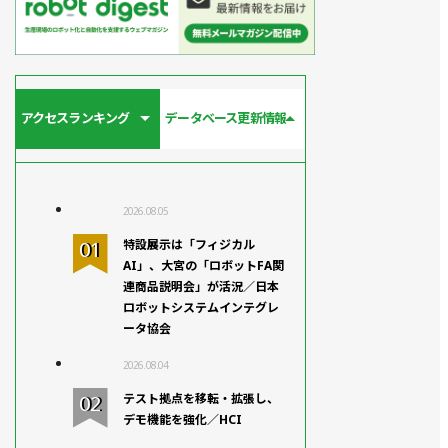
アクセスランキング
データベース更新情報
2026.08.05
特設展示は「フィジカル
AI」、大宮の「ロボットFA関
連商品説明会」が活況／日本
ロボットシステムインテグレ
ータ協会
2026.08.04
テスト拠点を移転・拡張し、
デモ機能を強化／HCI