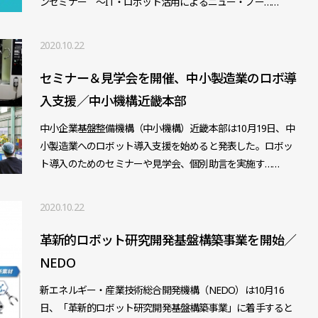
ンセミナー ～IT・ロボット活用によるニュー・ノー……
2020.10.22
セミナー＆見学会を開催、中小製造業のロボ導
入支援／中小機構近畿本部
中小企業基盤整備機構（中小機構）近畿本部は10月19日、中
小製造業へのロボット導入支援を始めると発表した。ロボッ
ト導入のためのセミナーや見学会、個別助言を実施す……
2020.10.22
革新的ロボット研究開発基盤構築事業を開始／
NEDO
新エネルギー・産業技術総合開発機構（NEDO）は10月16
日、「革新的ロボット研究開発基盤構築事業」に着手すると