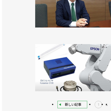
新しい記事
1
...