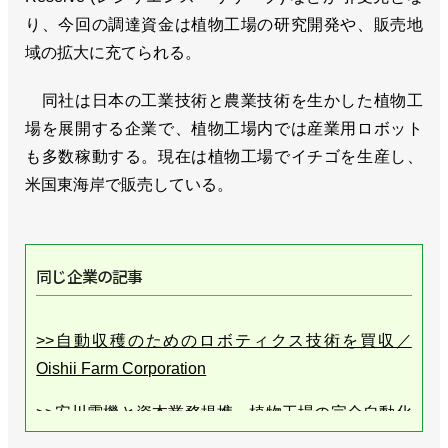
り、今回の調達資金は植物工場の研究開発や、販売地
域の拡大に充てられる。
同社は日本の工業技術と農業技術を生かした植物工
場を展開する企業で、植物工場内では産業用ロボット
も多数稼動する。現在は植物工場でイチゴを生産し、
米国東海岸で販売している。
同じ企業の記事
>>自動収穫のためのロボティクス技術を買収／
Oishii Farm Corporation
>>安川電機と資本業務提携、植物工場の完全自動化
を目指す／Oishii Farm Corporation