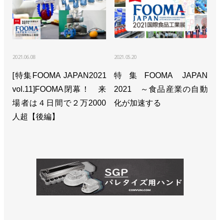
2021.06.08
2021.05.20
[特集FOOMA JAPAN2021
特集FOOMA JAPAN
vol.11]FOOMA閉幕！ 来
2021 ～食品産業の自動
場者は４日間で２万2000
化が加速する
人超【後編】