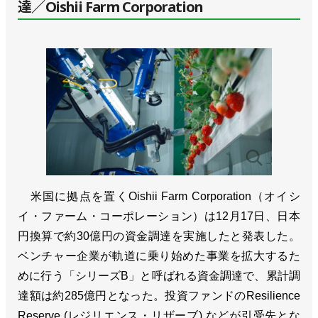
達／Oishii Farm Corporation
米国に拠点を置くOishii Farm Corporation（オイシ
イ・ファーム・コーポレーション）は12月17日、日本
円換算で約30億円の資金調達を実施したと発表した。
ベンチャー企業が軌道に乗り始めた事業を拡大するた
めに行う「シリーズB」と呼ばれる資金調達で、累計調
達額は約285億円となった。投資ファンドのResilience
Reserve (レジリエンス・リザーブ) などが引受先とな