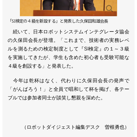
「SI検定の４級を新設する」と発表した久保田和雄会長
続いて、日本ロボットシステムインテグレータ協会
の久保田会長が登壇。「これまで、技術者の実務レベ
ルを測るための検定制度として『SI検定』の１～３級
を実施してきたが、学生も含めた初心者も受験可能な
４級を創設する」と発表した。
今年は乾杯はなく、代わりに久保田会長の発声で
「がんばろう！」と全員で唱和して杯を掲げ、各テー
ブルでは参加者同士が談笑し懇親を深めた。
（ロボットダイジェスト編集デスク 曽根勇也）