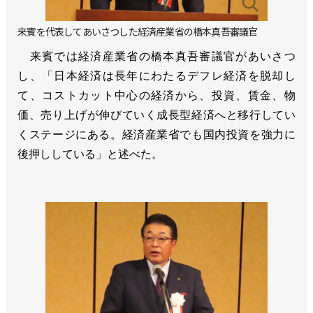
来賓を代表してあいさつした経済産業省の橋本真吾審議官
来賓では経済産業省の橋本真吾審議官があいさつ
し、「日本経済は長年にわたるデフレ経済を脱却し
て、コストカット中心の経済から、投資、賃金、物
価、売り上げが伸びていく成長型経済へと移行してい
くステージにある。経済産業省でも国内投資を強力に
後押ししている」と述べた。