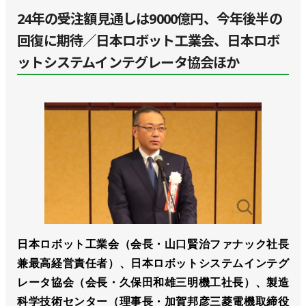
24年の受注額見通しは9000億円、今年後半の
回復に期待／日本ロボット工業会、日本ロボ
ットシステムインテグレータ協会ほか
日本ロボット工業会（会長・山口賢治ファナック社長
兼最高経営責任者）、日本ロボットシステムインテグ
レータ協会（会長・久保田和雄三明機工社長）、製造
科学技術センター（理事長・加賀邦彦三菱電機取締役