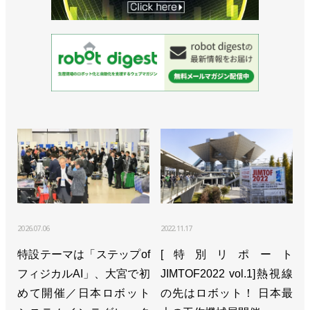
2026.07.06
2022.11.17
特設テーマは「ステップof
[特別リポート
フィジカルAI」、大宮で初
JIMTOF2022 vol.1]熱視線
めて開催／日本ロボット
の先はロボット！ 日本最