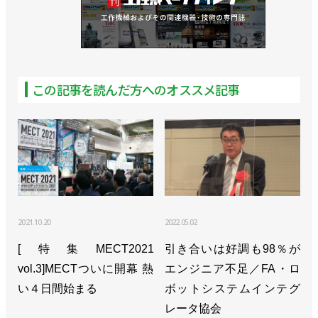
この記事を読んだ方へのオススメ記事
2021.10.20
2022.05.02
[特集MECT2021
引き合いは好調も98％が
vol.3]MECTついに開幕 熱
エンジニア不足／FA・ロ
い４日間始まる
ボットシステムインテグ
レータ協会