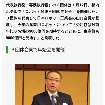
代表執行役・専務執行役）の３団体は１月12日、都内
ホテルで「ロボット関連三団体 年始会」を開催した。
３団体を代表して日本ロボット工業会の山口会長が登
壇し、今年の産業用ロボットについて「受注額は対前
年比６％増の9000億円を期待するとともに、生産額も
9000億円と見通す」と発表した。
３団体合同で年始会を開催