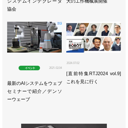
システムインテグレータ
大の工作機械展開催
協会
2024.07.02
2021.02.04
イベント
[直前特集RTJ2024 vol.9]
これを見に行く
最新のAIシステムをウェブ
セミナーで紹介／デンソ
ーウェーブ