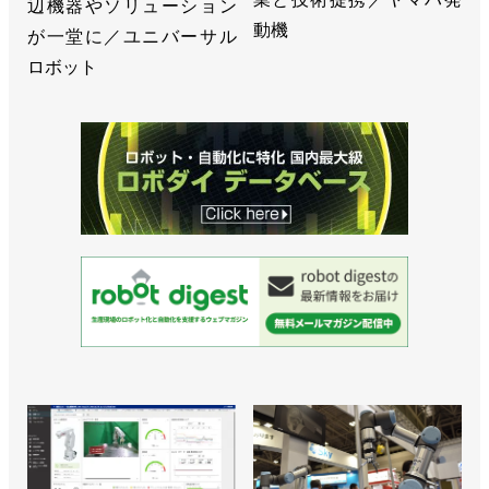
辺機器やソリューション
動機
が一堂に／ユニバーサル
ロボット