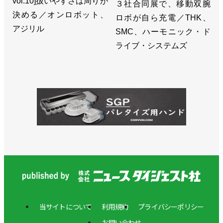
vol.10]扱いやすさは周りが
３社合同展で、移動双腕
決める／オンロボット、
ロボが自ら充電／THK、
アジリル
SMC、ハーモニック・ド
ライブ・システムズ
当サイトについて
利用規約
プライバシーポリシー
お問い合わせ