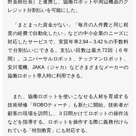
野直樹社長）と連携し、協働ロボットや周辺機器のク
レジット分割払いを可能にした。
「まとまった資金がない」「毎月の人件費と同じ程
度の経費で自動化したい」などの中小企業のニーズに
対応したサービスで、実質年率2.94～3.42％の手数料
で分割払いにできる。支払い回数は最大72回（６年
間）。ユニバーサルロボット、テックマンロボット、
安川電機、JAKA（ジャカ）などさまざまなメーカーの
協働ロボット導入時に利用できる。
また、協働ロボットを使いこなせる人材を育成する
技術研修「ROBOティーチ」も新たに開始。技術者が
顧客の現場を訪問し、３日間かけてロボットの操作法
などを指導する。ロボットを操作する際に義務付けら
れている「特別教育」にも対応する。