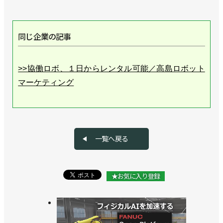
同じ企業の記事
>>協働ロボ、１日からレンタル可能／高島ロボット
マーケティング
一覧へ戻る
★お気に入り登録