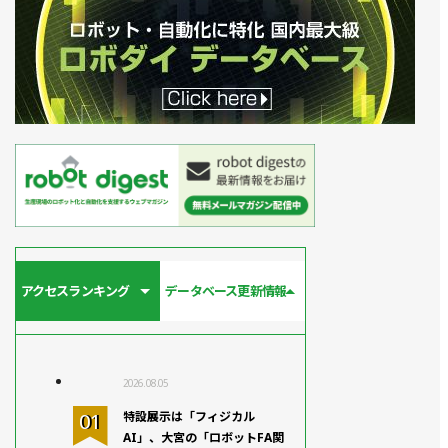
アクセスランキング
データベース更新情報
2026.08.05
特設展示は「フィジカル
AI」、大宮の「ロボットFA関