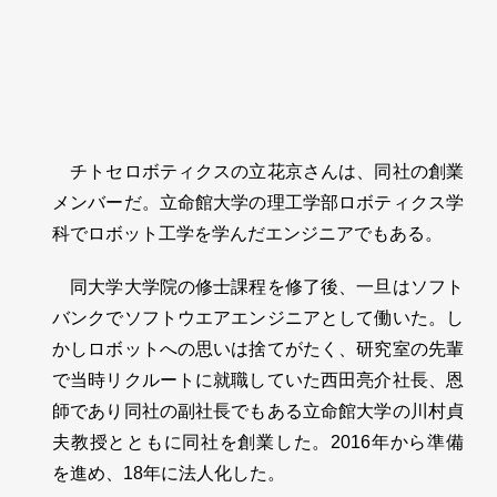
チトセロボティクスの立花京さんは、同社の創業
メンバーだ。立命館大学の理工学部ロボティクス学
科でロボット工学を学んだエンジニアでもある。
同大学大学院の修士課程を修了後、一旦はソフト
バンクでソフトウエアエンジニアとして働いた。し
かしロボットへの思いは捨てがたく、研究室の先輩
で当時リクルートに就職していた西田亮介社長、恩
師であり同社の副社長でもある立命館大学の川村貞
夫教授とともに同社を創業した。2016年から準備
を進め、18年に法人化した。