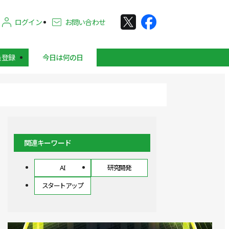
ログイン
お問い合わせ
員登録
今日は何の日
関連キーワード
AI
研究開発
スタートアップ