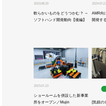
2020.08.20
2024.01.2
軟らかいものをどうつかむ？ ～
AMR
ソフトハンド開発動向【後編】
開発する
2025.01.23
ショールームを併設した新事業
所をオープン／Mujin
[気鋭の