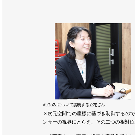
ALGoZaについて説明する立花さん
３次元空間での座標に基づき制御するので
ンサーの視界にとらえ、その二つの相対位