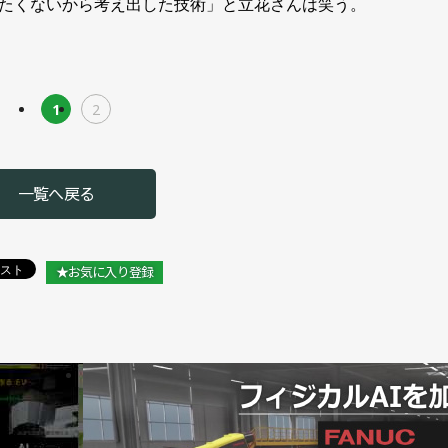
たくないから考え出した技術」と立花さんは笑う。
1
2
一覧へ戻る
★お気に入り登録