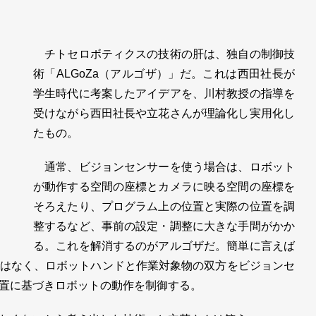
チトセロボティクスの技術の肝は、独自の制御技
術「ALGoZa（アルゴザ）」だ。これは西田社長が
学生時代に考案したアイデアを、川村教授の指導を
受けながら西田社長や立花さんが理論化し実用化し
たもの。
通常、ビジョンセンサーを使う場合は、ロボット
が動作する空間の座標とカメラに映る空間の座標を
そろえたり、プログラム上の位置と実際の位置を調
整するなど、事前の設定・調整に大きな手間がかか
る。これを解消するのがアルゴザだ。簡単に言えば
はなく、ロボットハンドと作業対象物の双方をビジョンセ
置に基づきロボットの動作を制御する。