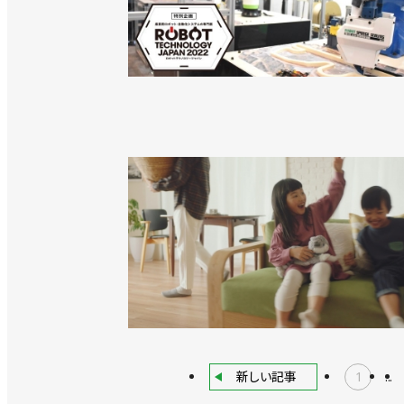
新しい記事
1
...