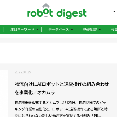
注目キーワード
データベース
基礎知識
会
2022.01.25
物流向けにAIロボットと遠隔操作の組み合わせ
を事業化／オカムラ
物流機器を販売するオカムラは1月25日、物流現場でのピッ
キング作業の自動化と、ロボットの遠隔操作による場所と時
間にとらわれない新しい働き方を実現する仕組み「PR……