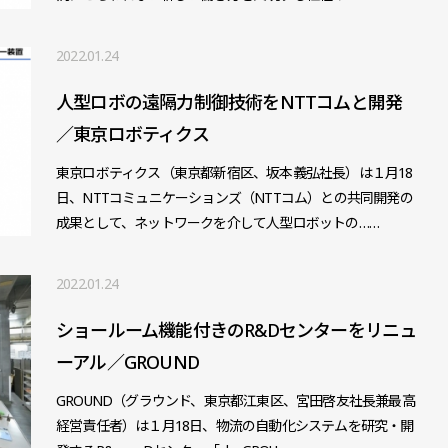
2022.01.24
人型ロボの遠隔力制御技術をNTTコムと開発
／東京ロボティクス
東京ロボティクス（東京都新宿区、坂本義弘社長）は１月18
日、NTTコミュニケーションズ（NTTコム）との共同開発の
成果として、ネットワークを介して人型ロボットの……
2022.01.24
ショールーム機能付きのR&Dセンターをリニュ
ーアル／GROUND
GROUND（グラウンド、東京都江東区、宮田啓友社長兼最高
経営責任者）は１月18日、物流の自動化システムを研究・開