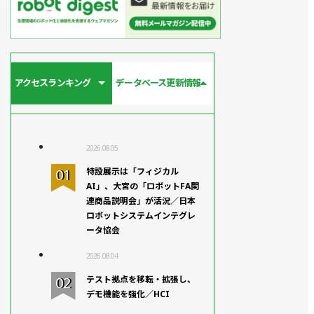
アクセスランキング
データベース更新情報
2026.08.05
特設展示は「フィジカル
AI」、大宮の「ロボットFA関
連商品説明会」が活況／日本
ロボットシステムインテグレ
ータ協会
2026.08.04
テスト拠点を移転・拡張し、
デモ機能を強化／HCI