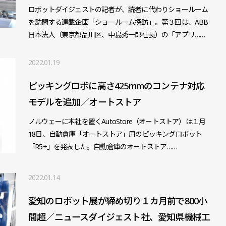
ロボットダイジェストの記者が、読者に代わりショールーム
を訪問する連載企画「ショールーム探訪」。第３回は、ABB
日本法人（東京都品川区、中島秀一郎社長）の「アプリ……
2022.01.19
ピッキングロボに高さ425mmのコンテナ対応
モデルを追加／オートストア
ノルウェーに本社を置くAutoStore（オートストア）は１月
18日、自動倉庫「オートストア」用のピッキングロボット
「R5+」を発表した。自動倉庫のオートストア……
2022.01.14
愛知のロボット展が締め切り１カ月前で800小
間超／ニュースダイジェスト社、愛知県機械工