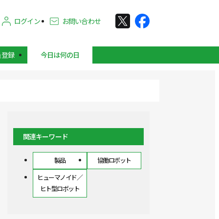
ログイン
お問い合わせ
員登録
今日は何の日
関連キーワード
製品
協働ロボット
ヒューマノイド／
ヒト型ロボット