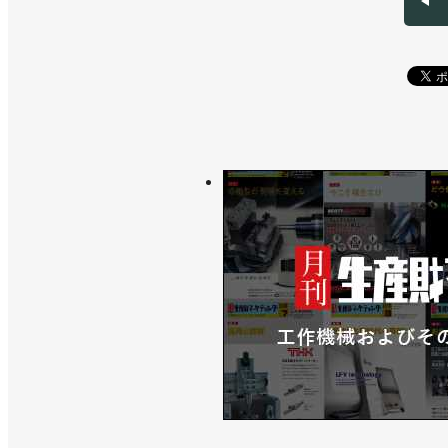
>>オンラインセミナー「簡単！ロボッ
>>ヒト型ロボットのARサービス開始
>>［注目製品PickUp!vol.
「NEXTAGE」
>>［注目製品PickUp!vol.
「NEXTAGE」