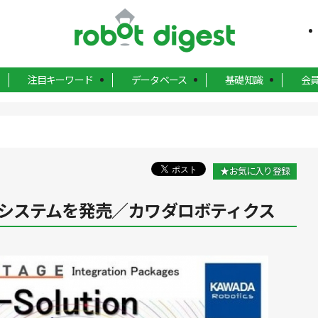
注目キーワード
データベース
基礎知識
会
★お気に入り登録
システムを発売／カワダロボティクス