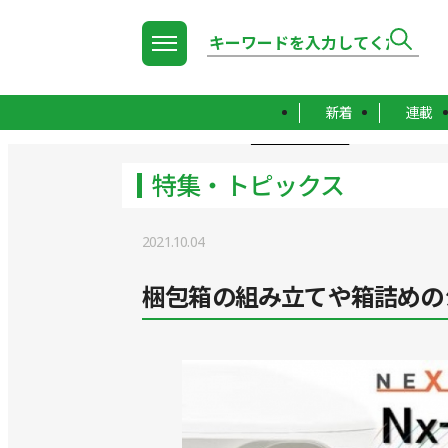
新着
連載
TOP
特集・トピックス
特集・トピックス
2021.10.04
梱包箱の組み立てや箱詰めの