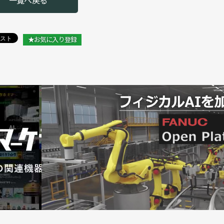
一覧へ戻る
ト活用術」を開催／カワダロボティクス
／カワダロボティクス
★お気に入り登録
11］製造現場でもヒト型を【後編】／カワダロボティクス
11］製造現場でもヒト型を【前編】／カワダロボティクス