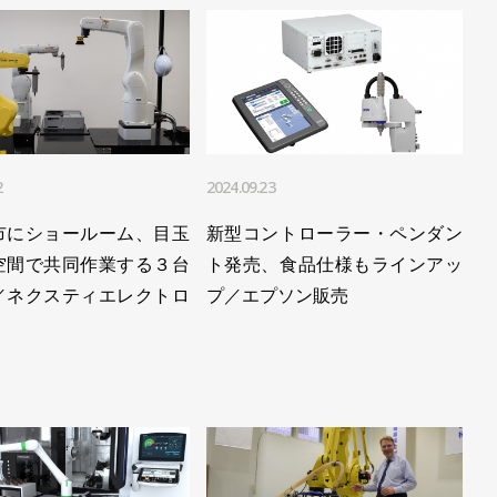
2
2024.09.23
市にショールーム、目玉
新型コントローラー・ペンダン
空間で共同作業する３台
ト発売、食品仕様もラインアッ
／ネクスティエレクトロ
プ／エプソン販売