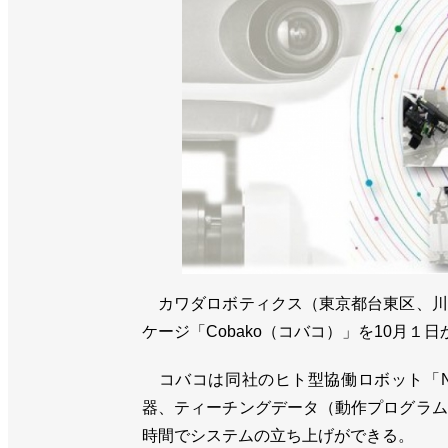
カワダロボティクス（東京都台東区、川
ケージ「Cobako（コバコ）」を10月１
コバコは同社のヒト型協働ロボット「NE
器、ティーチングデータ（動作プログラム
時間でシステムの立ち上げができる。