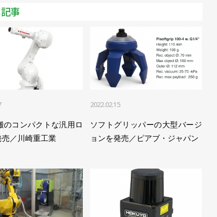
メ記事
7
2022.02.15
可搬のコンパクトな汎用ロ
ソフトグリッパーの大型バージ
発売／川崎重工業
ョンを発売／ピアブ・ジャパン