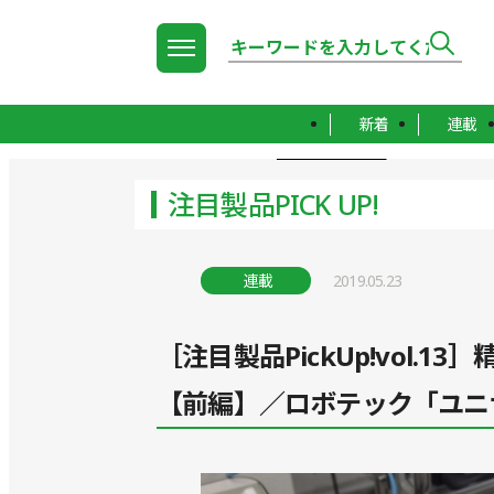
新着
連載
TOP
注目製品PICK UP!
注目製品PICK UP!
連載
2019.05.23
［注目製品PickUp!vol.
【前編】／ロボテック「ユニ