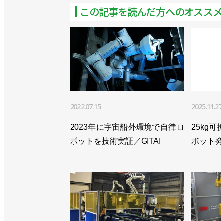
この記事を読んだ方へのオスス
2022.07.15
2025.11.2
2023年に宇宙船外環境で自律ロ
25kg
ボットを技術実証／GITAI
ボット