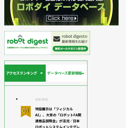
アクセスランキング
データベース更新情報
2026.08.05
特設展示は「フィジカル
AI」、大宮の「ロボットFA関
連商品説明会」が活況／日本
ロボットシステムインテグレ