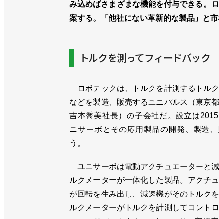
み込めばさまざまな機能を付与できる。ロ
案する。「他社にない革新的な製品」と市
トルクを測ってフィードバック
ロボテックは、トルクを計測するトルク
などを製造、販売するユニパルス（東京
吉本喬美社長）の子会社だ。設立は201
ニサーボとその応用製品の開発、製造、
う。
ユニサーボは電動アクチュエーターと減
ルクメーターが一体化した製品。アクチ
が回転を生み出し、減速機がそのトルク
ルクメーターがトルクを計測してコント