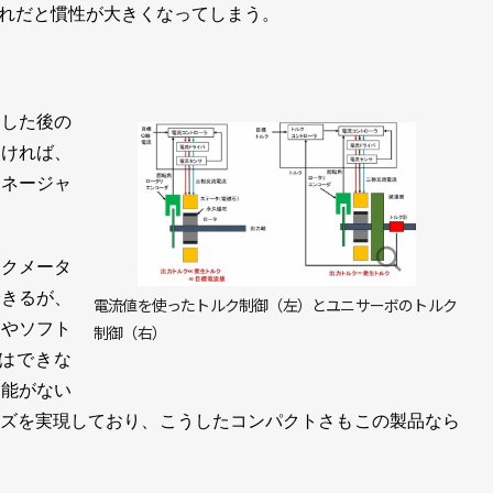
れだと慣性が大きくなってしまう。
した後の
なければ、
マネージャ
クメータ
できるが、
電流値を使ったトルク制御（左）とユニサーボのトルク
ーやソフト
制御（右）
はできな
機能がない
ズを実現しており、こうしたコンパクトさもこの製品なら