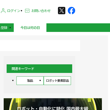
ログイン
お問い合わせ
員登録
今日は何の日
関連キーワード
製品
ロボット要素部品