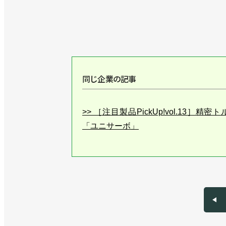
同じ企業の記事
>> ［注目製品PickUp!vol.13
「ユニサーボ」