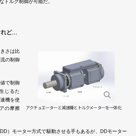
なトルク制御が可能だ。
れど…
きさは比
電流の制御
値で制御
生じるた
減速機を使
アクチュエーターと減速機とトルクメーターを一体化
アの摩擦
D）モーター方式で駆動させる手もあるが、DDモーター